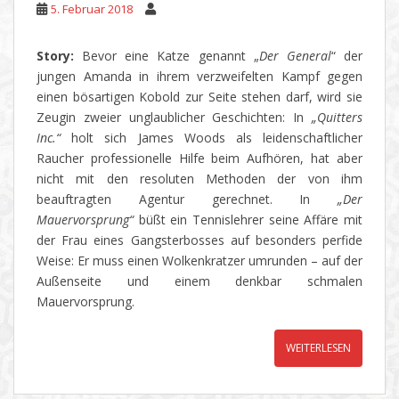
5. Februar 2018
Story:
Bevor eine Katze genannt „
Der General
“ der
jungen Amanda in ihrem verzweifelten Kampf gegen
einen bösartigen Kobold zur Seite stehen darf, wird sie
Zeugin zweier unglaublicher Geschichten: In
„Quitters
Inc.“
holt sich James Woods als leidenschaftlicher
Raucher professionelle Hilfe beim Aufhören, hat aber
nicht mit den resoluten Methoden der von ihm
beauftragten Agentur gerechnet. In
„Der
Mauervorsprung“
büßt ein Tennislehrer seine Affäre mit
der Frau eines Gangsterbosses auf besonders perfide
Weise: Er muss einen Wolkenkratzer umrunden – auf der
Außenseite und einem denkbar schmalen
Mauervorsprung.
WEITERLESEN