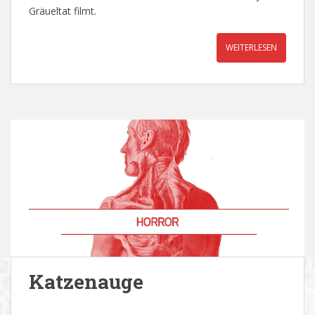
Gräueltat filmt.
WEITERLESEN
Katzenauge