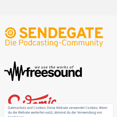
Datenschutz und Cookies: Diese Website verwendet Cookies. Wenn
du die Website weiterhin nutzt, stimmst du der Verwendung von