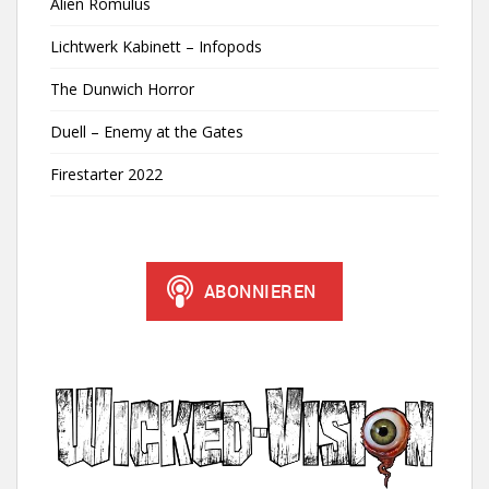
Alien Romulus
Lichtwerk Kabinett – Infopods
The Dunwich Horror
Duell – Enemy at the Gates
Firestarter 2022