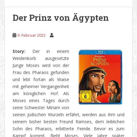
Der Prinz von Ägypten
9. Februar 2022
Story:
Der in einem
Weidenkorb ausgesetzte
Junge Moses wird von der
Frau des Pharaos gefunden
und lebt fortan als Waise
mit geheimer Vergangenheit
am königlichen Hof. Als
Moses eines Tages durch
seine Schwester Miriam von
seinen jüdischen Wurzeln erfährt, werden aus ihm und
seinem bisher besten Freund Ramses, dem leiblichen
Sohn des Pharaos, erbitterte Feinde. Bevor es zum
Kampf kommt, flieht Moses. Viele Jahre später