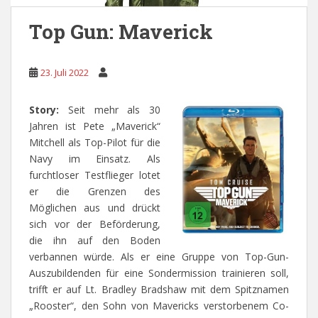
Top Gun: Maverick
23. Juli 2022
Story:
Seit mehr als 30
Jahren ist Pete „Maverick“
Mitchell als Top-Pilot für die
Navy im Einsatz. Als
furchtloser Testflieger lotet
er die Grenzen des
Möglichen aus und drückt
sich vor der Beförderung,
die ihn auf den Boden
verbannen würde. Als er eine Gruppe von Top-Gun-
Auszubildenden für eine Sondermission trainieren soll,
trifft er auf Lt. Bradley Bradshaw mit dem Spitznamen
„Rooster“, den Sohn von Mavericks verstorbenem Co-