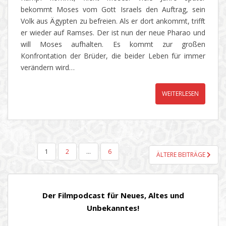
bekommt Moses vom Gott Israels den Auftrag, sein
Volk aus Ägypten zu befreien. Als er dort ankommt, trifft
er wieder auf Ramses. Der ist nun der neue Pharao und
will Moses aufhalten. Es kommt zur großen
Konfrontation der Brüder, die beider Leben für immer
verändern wird…
WEITERLESEN
SEITENNUMMERIERUNG
1
2
…
6
ÄLTERE BEITRÄGE
DER
BEITRÄGE
Der Filmpodcast für Neues, Altes und
Unbekanntes!