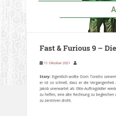
Fast & Furious 9 – Di
11. Oktober 2021
Story:
Eigentlich wollte Dom Toretto seine
er ist so schnell, dass er die Vergangenheit
Jakob unerwartet als Elite-Auftragskiller wi
zu helfen, eine alte Rechnung zu begleichen u
zu zerstören droht.