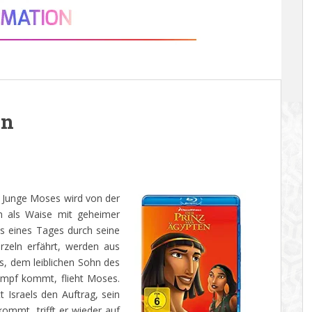
en
 Junge Moses wird von der
n als Waise mit geheimer
s eines Tages durch seine
zeln erfährt, werden aus
, dem leiblichen Sohn des
ampf kommt, flieht Moses.
Israels den Auftrag, sein
kommt, trifft er wieder auf