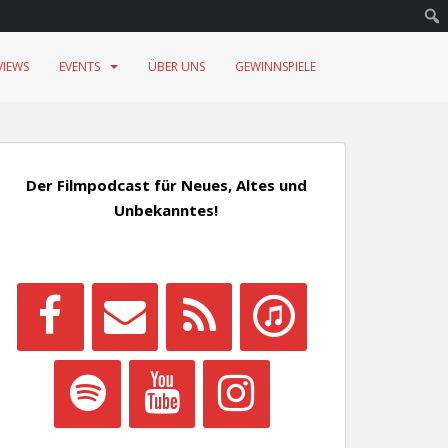
VIEWS
EVENTS
ÜBER UNS
GEWINNSPIELE
Der Filmpodcast für Neues, Altes und
Unbekanntes!