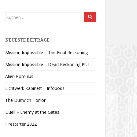
Suchen
nach:
NEUESTE BEITRÄGE
Mission Impossible – The Final Reckoning
Mission Impossible – Dead Reckoning Pt. I
Alien Romulus
Lichtwerk Kabinett – Infopods
The Dunwich Horror
Duell – Enemy at the Gates
Firestarter 2022