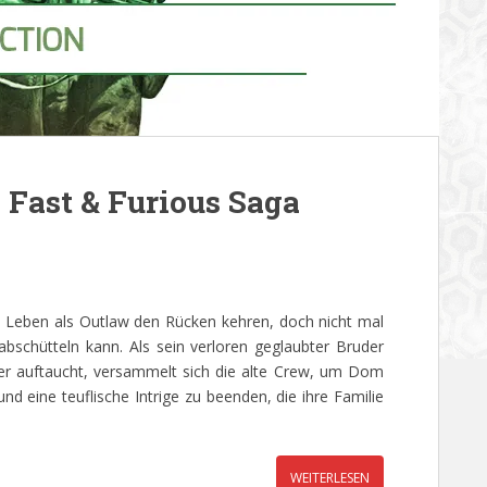
e Fast & Furious Saga
m Leben als Outlaw den Rücken kehren, doch nicht mal
 abschütteln kann. Als sein verloren geglaubter Bruder
eder auftaucht, versammelt sich die alte Crew, um Dom
nd eine teuflische Intrige zu beenden, die ihre Familie
WEITERLESEN