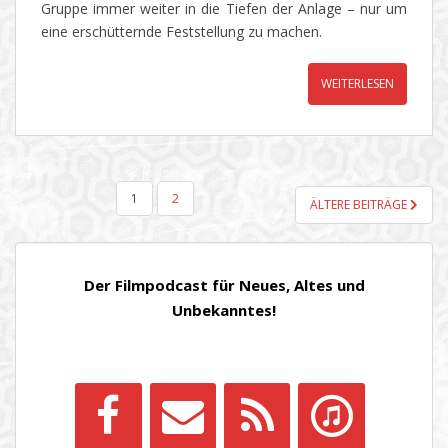
Gruppe immer weiter in die Tiefen der Anlage – nur um
eine erschütternde Feststellung zu machen.
WEITERLESEN
SEITENNUMMERIERUNG
1
2
ÄLTERE BEITRÄGE
DER
BEITRÄGE
Der Filmpodcast für Neues, Altes und
Unbekanntes!