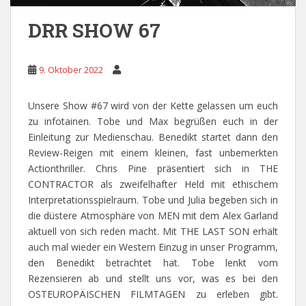
DRR SHOW 67
9. Oktober 2022
Unsere Show #67 wird von der Kette gelassen um euch
zu infotainen. Tobe und Max begrüßen euch in der
Einleitung zur Medienschau. Benedikt startet dann den
Review-Reigen mit einem kleinen, fast unbemerkten
Actionthriller. Chris Pine präsentiert sich in THE
CONTRACTOR als zweifelhafter Held mit ethischem
Interpretationsspielraum. Tobe und Julia begeben sich in
die düstere Atmosphäre von MEN mit dem Alex Garland
aktuell von sich reden macht. Mit THE LAST SON erhält
auch mal wieder ein Western Einzug in unser Programm,
den Benedikt betrachtet hat. Tobe lenkt vom
Rezensieren ab und stellt uns vor, was es bei den
OSTEUROPÄISCHEN FILMTAGEN zu erleben gibt.