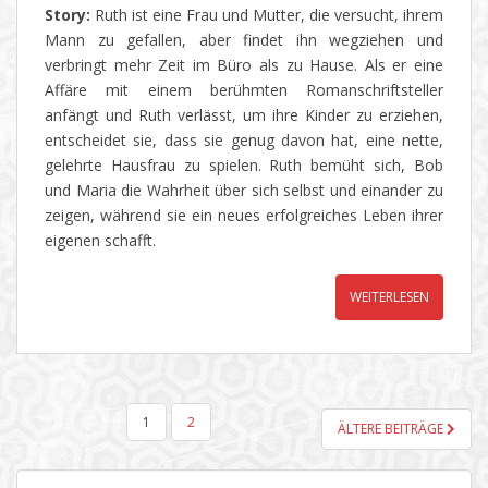
Story:
Ruth ist eine Frau und Mutter, die versucht, ihrem
Mann zu gefallen, aber findet ihn wegziehen und
verbringt mehr Zeit im Büro als zu Hause. Als er eine
Affäre mit einem berühmten Romanschriftsteller
anfängt und Ruth verlässt, um ihre Kinder zu erziehen,
entscheidet sie, dass sie genug davon hat, eine nette,
gelehrte Hausfrau zu spielen. Ruth bemüht sich, Bob
und Maria die Wahrheit über sich selbst und einander zu
zeigen, während sie ein neues erfolgreiches Leben ihrer
eigenen schafft.
WEITERLESEN
SEITENNUMMERIERUNG
1
2
ÄLTERE BEITRÄGE
DER
BEITRÄGE