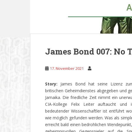
James Bond 007: No T
17. November 2021
Story:
James Bond hat seine Lizenz zu
britischen Geheimdienstes abgegeben und ge
Jamaika. Die friedliche Zeit nimmt ein unerwa
CIA-Kollege Felix Leiter auftaucht und 
bedeutender Wissenschaftler ist entführt w
wie möglich gefunden werden. Was als simpl
erreicht bald einen bedrohlichen Wendepun
geheimnisvollen Gegenspieler auf die Sp