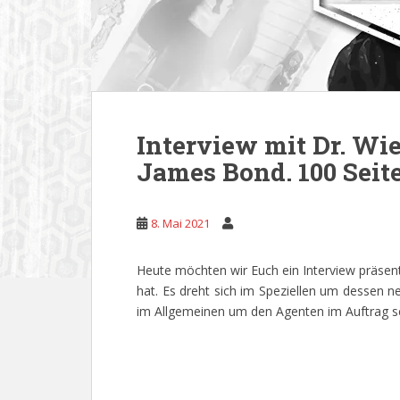
Interview mit Dr. W
James Bond. 100 Seit
8. Mai 2021
Heute möchten wir Euch ein Interview präsen
hat. Es dreht sich im Speziellen um dessen n
im Allgemeinen um den Agenten im Auftrag se