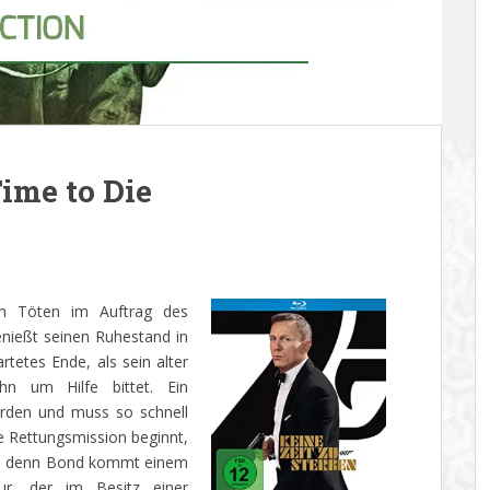
ime to Die
m Töten im Auftrag des
nießt seinen Ruhestand in
rtetes Ende, als sein alter
ihn um Hilfe bittet. Ein
orden und muss so schnell
e Rettungsmission beginnt,
kt, denn Bond kommt einem
ur, der im Besitz einer