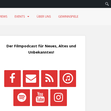
VIEWS
EVENTS
ÜBER UNS
GEWINNSPIELE
Der Filmpodcast für Neues, Altes und
Unbekanntes!