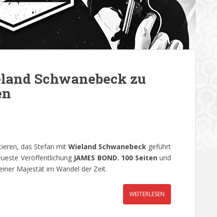
ieland Schwanebeck zu
en
tieren, das Stefan mit
Wieland Schwanebeck
geführt
eueste Veröffentlichung
JAMES BOND. 100 Seiten
und
iner Majestät im Wandel der Zeit.
WEITERLESEN