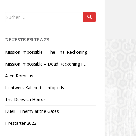
Suchen
nach:
NEUESTE BEITRÄGE
Mission Impossible – The Final Reckoning
Mission Impossible – Dead Reckoning Pt. I
Alien Romulus
Lichtwerk Kabinett – Infopods
The Dunwich Horror
Duell – Enemy at the Gates
Firestarter 2022