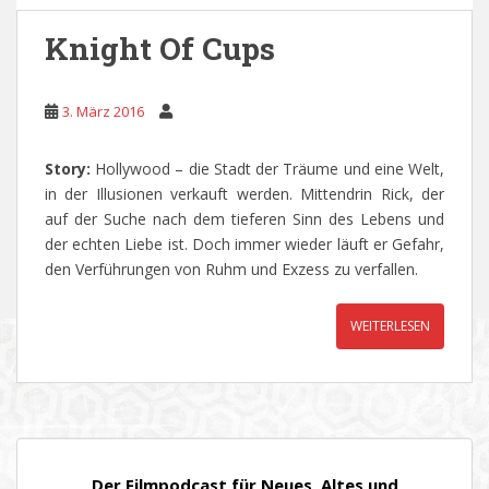
Knight Of Cups
3. März 2016
Story:
Hollywood – die Stadt der Träume und eine Welt,
in der Illusionen verkauft werden. Mittendrin Rick, der
auf der Suche nach dem tieferen Sinn des Lebens und
der echten Liebe ist. Doch immer wieder läuft er Gefahr,
den Verführungen von Ruhm und Exzess zu verfallen.
WEITERLESEN
Der Filmpodcast für Neues, Altes und