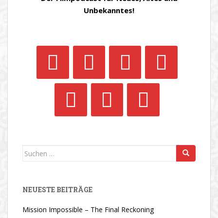
Unbekanntes!
Suchen
nach:
NEUESTE BEITRÄGE
Mission Impossible – The Final Reckoning