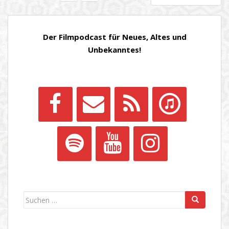
DER
BEITRÄGE
Der Filmpodcast für Neues, Altes und
Unbekanntes!
Suchen
nach: