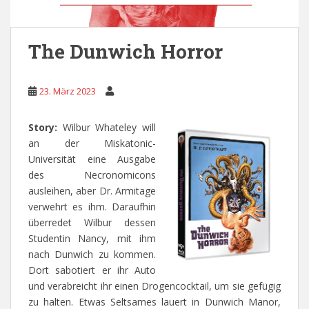
The Dunwich Horror
23. März 2023
Story:
Wilbur Whateley will
an der Miskatonic-
Universität eine Ausgabe
des Necronomicons
ausleihen, aber Dr. Armitage
verwehrt es ihm. Daraufhin
überredet Wilbur dessen
Studentin Nancy, mit ihm
nach Dunwich zu kommen.
Dort sabotiert er ihr Auto
und verabreicht ihr einen Drogencocktail, um sie gefügig
zu halten. Etwas Seltsames lauert in Dunwich Manor,