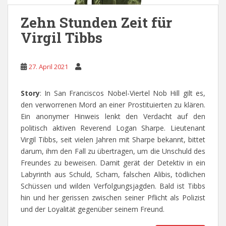
Zehn Stunden Zeit für
Virgil Tibbs
27. April 2021
Story
: In San Franciscos Nobel-Viertel Nob Hill gilt es,
den verworrenen Mord an einer Prostituierten zu klären.
Ein anonymer Hinweis lenkt den Verdacht auf den
politisch aktiven Reverend Logan Sharpe. Lieutenant
Virgil Tibbs, seit vielen Jahren mit Sharpe bekannt, bittet
darum, ihm den Fall zu übertragen, um die Unschuld des
Freundes zu beweisen. Damit gerät der Detektiv in ein
Labyrinth aus Schuld, Scham, falschen Alibis, tödlichen
Schüssen und wilden Verfolgungsjagden. Bald ist Tibbs
hin und her gerissen zwischen seiner Pflicht als Polizist
und der Loyalität gegenüber seinem Freund.