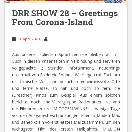
DRR SHOW 28 – Greetings
From Corona-Island
13. April 2020
Aus unserer isolierten Sprachzentrale bleiben wir mit
Euch in diesen Krisenzeiten in Verbindung und servieren
vollgepackte 2 Stunden Infotainment, neuerdings
untermalt von Epidemic Sounds. Wir fliegen mit Euch um
die filmische Welt und besuchen geheimnisvolle Orte
und ferne Plätze, so nah und doch so fern: die
(Dresdner) Kinos zum Beispiel. Aus einem solchen
berichtet noch eine Vierergruppe Radionauten live von
der Filmpremiere zu IM TOTEN WINKEL – wenige Tage
vor den Ausgangsbeschränkungen. Ebenso fanden Max
und Benedikt ein vorerst letztes Mal zusammen, um den
wichtigsten Film des ersten Halbjahres, MILLION