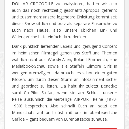
DOLLAR CROCODILE zu analysieren, hätten wir also
auch das noch rechtzeitig geschafft! Apropos getrennt
und zusammen: unsere legendäre Einleitung kommt seit
dieser Show sittlich und brav als separate Einsprache zu
Euch nach Hause, also unsere üblichen Ein- und
Widersprüche bitte einfach dazu denken.
Dank pünktlich liefernder Labels und genügend Content
im heimischen Filmregal gehen uns Stoff und Themen
wahrlich nicht aus: Woody Allen, Roland Emmerich, eine
Mediabook-Schau sowie alle Staffeln Gilmore Girls in
wenigen Atemzügen… da braucht es schon einen guten
Piloten, um durch diesen Sturm an Infotainment sicher
und geordnet zu leiten. Da habt Ihr zuletzt Benedikt
samt Co-Pilot Stefan, wenn sie am Schluss unserer
Reise ausführlich die vierteilige AIRPORT-Reihe (1970-
1980) besprechen. Also schnallt Euch an, setzt den
Mundschutz auf und düst mit uns in abenteuerliche
Gefilde – ganz bequem von Eurer Sitzecke zuhause.