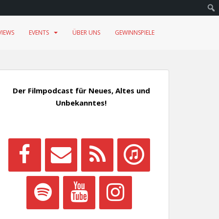
VIEWS
EVENTS
ÜBER UNS
GEWINNSPIELE
Der Filmpodcast für Neues, Altes und
Unbekanntes!