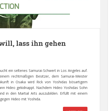
will, lass ihn gehen
ucht ein seltenes Samurai-Schwert in Los Angeles auf.
einem rechtmäßigen Besitzer, dem Samurai-Meister
Ankunft in Osaka wird Rick von Yoshidas bösartigem
ann Hideo gekidnappt. Nachdem Hideo Yoshidas Sohn
und in den Martial Arts auszubilden. Erfüllt mit einem
 gegen Hideo mit Yoshida.