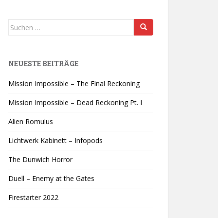
Suchen
nach:
NEUESTE BEITRÄGE
Mission Impossible – The Final Reckoning
Mission Impossible – Dead Reckoning Pt. I
Alien Romulus
Lichtwerk Kabinett – Infopods
The Dunwich Horror
Duell – Enemy at the Gates
Firestarter 2022