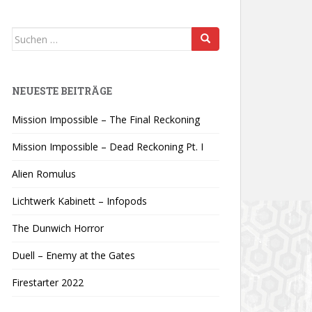
Suchen
nach:
NEUESTE BEITRÄGE
Mission Impossible – The Final Reckoning
Mission Impossible – Dead Reckoning Pt. I
Alien Romulus
Lichtwerk Kabinett – Infopods
The Dunwich Horror
Duell – Enemy at the Gates
Firestarter 2022