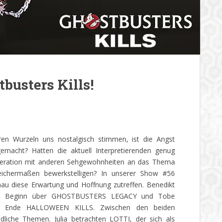
usters Kills!
ren Wurzeln uns nostalgisch stimmen, ist die Angst
macht? Hatten die aktuell Interpretierenden genug
eneration mit anderen Sehgewohnheiten an das Thema
ichermaßen bewerkstelligen? In unserer Show #56
enau diese Erwartung und Hoffnung zutreffen. Benedikt
 zu Beginn über GHOSTBUSTERS LEGACY und Tobe
am Ende HALLOWEEN KILLS. Zwischen den beiden
edliche Themen. Julia betrachten LOTTI, der sich als