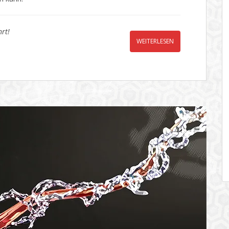
rt!
WEITERLESEN