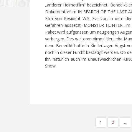
„anderer Heimatfilm“ bezeichnet. Benedikt e
Dokumentarfilm IN SEARCH OF THE LAST AC
Film von Resident W.S. Evil vor, in dem de
Gefahren aussetzt: MONSTER HUNTER. Im K
Paket wird aufgerissen um neugierigen Augen 
verbergen. Des weiteren nimmt der liebe M
denn Benedikt hatte in Kindertagen Angst vo
noch in dieser Furcht bestätigt werden. Ob de
ihr, natürlich auch im unausweichlichen KING
Show.
SEITENNUMMERIERUNG
1
2
…
DER