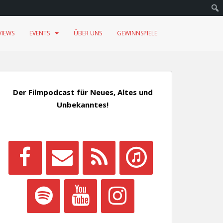
VIEWS
EVENTS
ÜBER UNS
GEWINNSPIELE
Der Filmpodcast für Neues, Altes und
Unbekanntes!