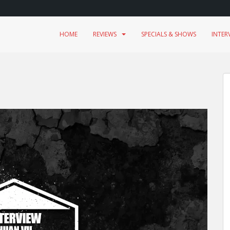
HOME
REVIEWS
SPECIALS & SHOWS
INTER