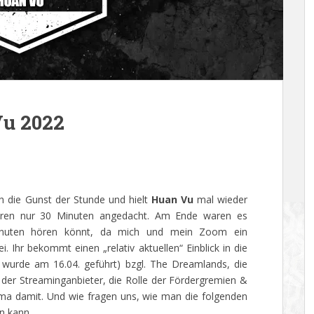
Vu 2022
ch die Gunst der Stunde und hielt
Huan Vu
mal wieder
waren nur 30 Minuten angedacht. Am Ende waren es
Minuten hören könnt, da mich und mein Zoom ein
 Ihr bekommt einen „relativ aktuellen“ Einblick in die
 wurde am 16.04. geführt) bzgl. The Dreamlands, die
 der Streaminganbieter, die Rolle der Fördergremien &
a damit. Und wie fragen uns, wie man die folgenden
n kann.