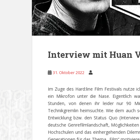
Interview mit Huan 
31. Oktober 2022
Im Zuge des Hard:line Film Festivals nutze i
ein Mikrofon unter die Nase. Eigentlich 
Stunden, von denen ihr leider nur 90 
Technikgremlin heimsuchte. Wie dem auch sei.
Entwicklung bzw. den Status Quo (Interview
deutsche Genrefilmlandschaft, Möglichkeiten
Hochschulen und das einhergehenden Dilemm
Generationen für das Thema „Film“ motiviere