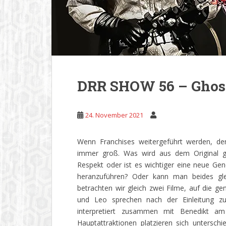
DRR SHOW 56 – Ghostb
24. November 2021
Wenn Franchises weitergeführt werden, de
immer groß. Was wird aus dem Original ge
Respekt oder ist es wichtiger eine neue G
heranzuführen? Oder kann man beides gle
betrachten wir gleich zwei Filme, auf die g
und Leo sprechen nach der Einleitung
interpretiert zusammen mit Benedikt 
Hauptattraktionen platzieren sich unterschi