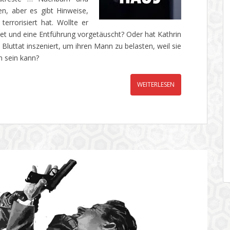
n, aber es gibt Hinweise,
errorisiert hat. Wollte er
tötet und eine Entführung vorgetäuscht? Oder hat Kathrin
e Bluttat inszeniert, um ihren Mann zu belasten, weil sie
m sein kann?
WEITERLESEN