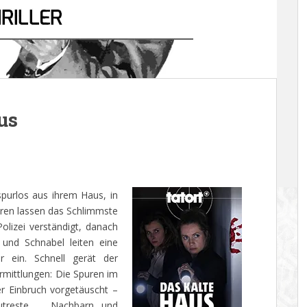
us
spurlos aus ihrem Haus, in
uren lassen das Schlimmste
olizei verständigt, danach
 und Schnabel leiten eine
r ein. Schnell gerät der
Ermittlungen: Die Spuren im
r Einbruch vorgetäuscht –
Blutreste … Nachbarn und