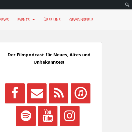
VIEWS
EVENTS
ÜBER UNS
GEWINNSPIELE
Der Filmpodcast für Neues, Altes und
Unbekanntes!