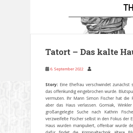
Tatort – Das kalte Ha
6. September 2022
Story:
Eine Ehefrau verschwindet zunächst 
das offenkundig eingebrochen wurde. Blutsp
vermuten. Ihr Mann Simon Fischer hat die P
aber das Haus verlassen. Gorniak, Winkler
großangelegte Suche nach Kathrin Fische
verzweifelte Fischer selbst in den Fokus der 
Haus wurden manipuliert, offenbar wurde de
dafür findet die Kriminaltechnik ältere 