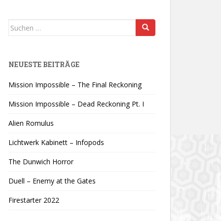
Suchen
nach:
NEUESTE BEITRÄGE
Mission Impossible – The Final Reckoning
Mission Impossible – Dead Reckoning Pt. I
Alien Romulus
Lichtwerk Kabinett – Infopods
The Dunwich Horror
Duell – Enemy at the Gates
Firestarter 2022