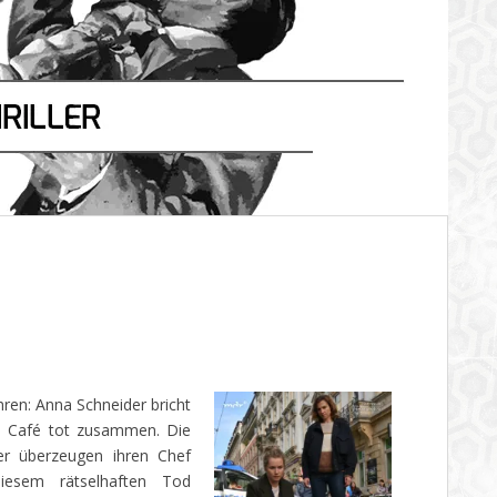
ahren: Anna Schneider bricht
em Café tot zusammen. Die
er überzeugen ihren Chef
iesem rätselhaften Tod