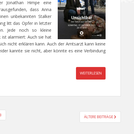
er Jonathan Himpe eine
erausgefunden, dass Anna
inen unbekannten Stalker
g litt das Opfer in letzter
en. Jede noch so kleine
st alarmiert: Auch sie hat
sich nicht erklären kann. Auch der Amtsarzt kann keine
ider kannte sie nicht, aber könnte es eine Verbindung
WEITERLESEN
3
ÄLTERE BEITRÄGE