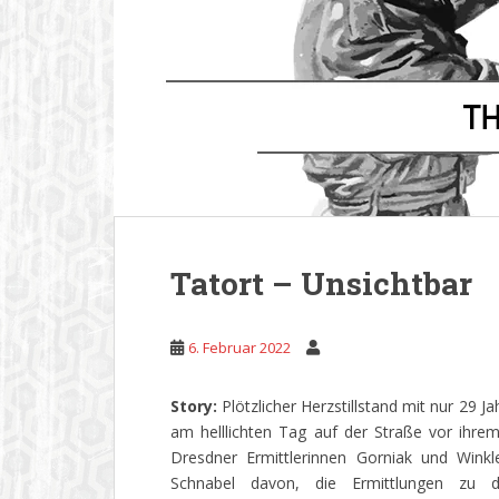
Tatort – Unsichtbar
6. Februar 2022
Story:
Plötzlicher Herzstillstand mit nur 29 J
am helllichten Tag auf der Straße vor ihr
Dresdner Ermittlerinnen Gorniak und Winkl
Schnabel davon, die Ermittlungen zu d