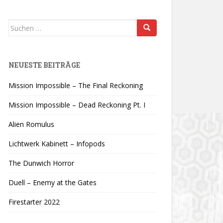
Suchen
nach:
NEUESTE BEITRÄGE
Mission Impossible – The Final Reckoning
Mission Impossible – Dead Reckoning Pt. I
Alien Romulus
Lichtwerk Kabinett – Infopods
The Dunwich Horror
Duell – Enemy at the Gates
Firestarter 2022