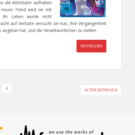
die die Attentäter aufhalten
 neuen Feind wird sie mit
t: Ihr Leben wurde nicht
icht auf Verluste versucht sie nun, ihre Vergangenheit
s angetan hat, und die Verantwortlichen zu stellen.
WEITERLESEN
4
ÄLTERE BEITRÄGE