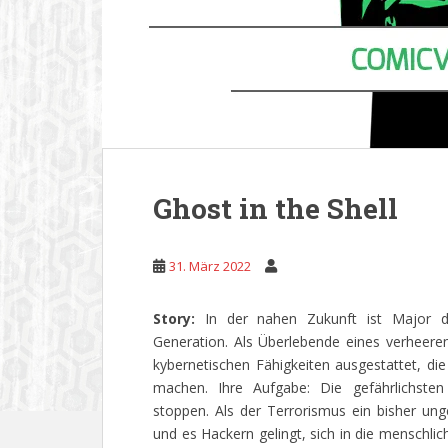
Ghost in the Shell
31. März 2022
Story:
In der nahen Zukunft ist Major d
Generation. Als Überlebende eines verheere
kybernetischen Fähigkeiten ausgestattet, die
machen. Ihre Aufgabe: Die gefährlichsten
stoppen. Als der Terrorismus ein bisher un
und es Hackern gelingt, sich in die menschli