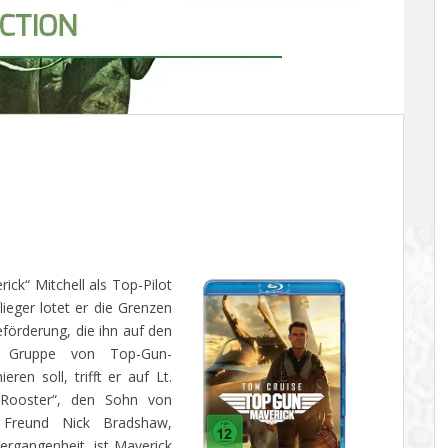
rick“ Mitchell als Top-Pilot
lieger lotet er die Grenzen
förderung, die ihn auf den
 Gruppe von Top-Gun-
ren soll, trifft er auf Lt.
Rooster“, den Sohn von
 Freund Nick Bradshaw,
ergangenheit, ist Maverick