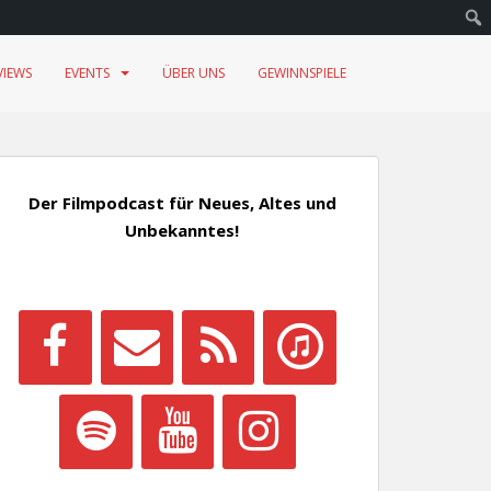
VIEWS
EVENTS
ÜBER UNS
GEWINNSPIELE
Der Filmpodcast für Neues, Altes und
Unbekanntes!