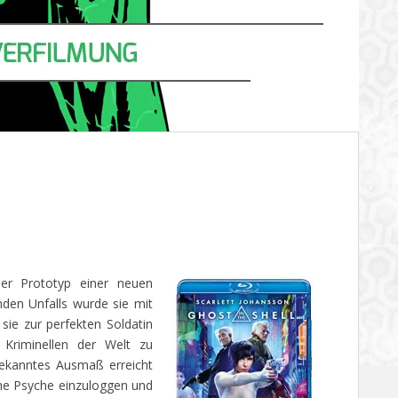
er Prototyp einer neuen
nden Unfalls wurde sie mit
 sie zur perfekten Soldatin
 Kriminellen der Welt zu
gekanntes Ausmaß erreicht
che Psyche einzuloggen und