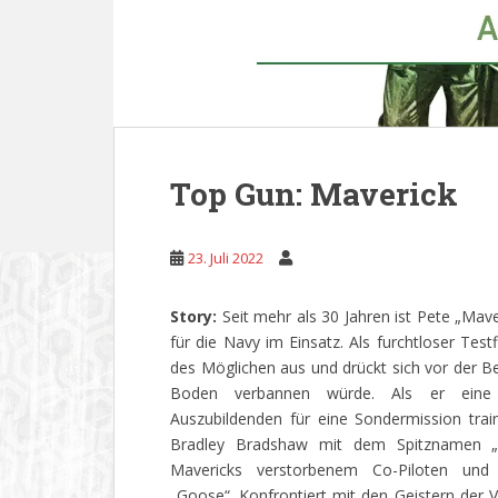
Top Gun: Maverick
23. Juli 2022
Story:
Seit mehr als 30 Jahren ist Pete „Mave
für die Navy im Einsatz. Als furchtloser Testf
des Möglichen aus und drückt sich vor der Be
Boden verbannen würde. Als er eine
Auszubildenden für eine Sondermission trainie
Bradley Bradshaw mit dem Spitznamen „
Mavericks verstorbenem Co-Piloten und
„Goose“. Konfrontiert mit den Geistern der V