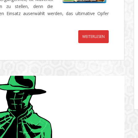
en zu stellen, denn die
sen Einsatz auserwählt werden, das ultimative Opfer
WEITERLESEN