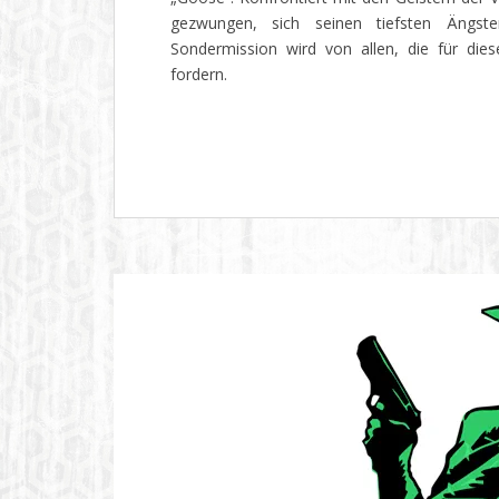
gezwungen, sich seinen tiefsten Ängst
Sondermission wird von allen, die für die
fordern.