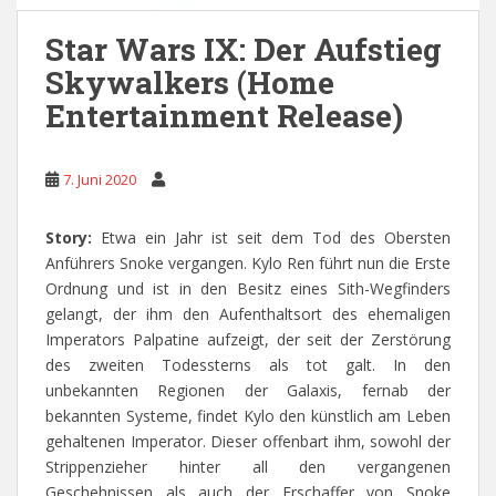
Star Wars IX: Der Aufstieg
Skywalkers (Home
Entertainment Release)
7. Juni 2020
Story:
Etwa ein Jahr ist seit dem Tod des Obersten
Anführers Snoke vergangen. Kylo Ren führt nun die Erste
Ordnung und ist in den Besitz eines Sith-Wegfinders
gelangt, der ihm den Aufenthaltsort des ehemaligen
Imperators Palpatine aufzeigt, der seit der Zerstörung
des zweiten Todessterns als tot galt. In den
unbekannten Regionen der Galaxis, fernab der
bekannten Systeme, findet Kylo den künstlich am Leben
gehaltenen Imperator. Dieser offenbart ihm, sowohl der
Strippenzieher hinter all den vergangenen
Geschehnissen als auch der Erschaffer von Snoke