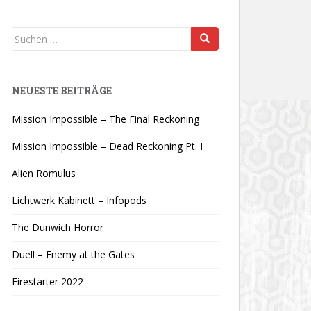
Suchen
nach:
NEUESTE BEITRÄGE
Mission Impossible – The Final Reckoning
Mission Impossible – Dead Reckoning Pt. I
Alien Romulus
Lichtwerk Kabinett – Infopods
The Dunwich Horror
Duell – Enemy at the Gates
Firestarter 2022