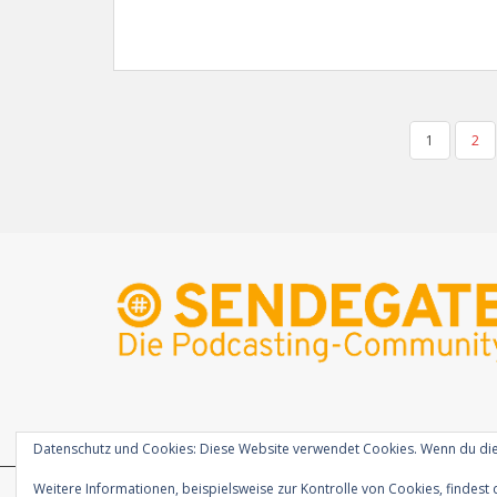
SEITENNUMMERIERUNG
1
2
DER
BEITRÄGE
Datenschutz und Cookies: Diese Website verwendet Cookies. Wenn du die
Weitere Informationen, beispielsweise zur Kontrolle von Cookies, findest 