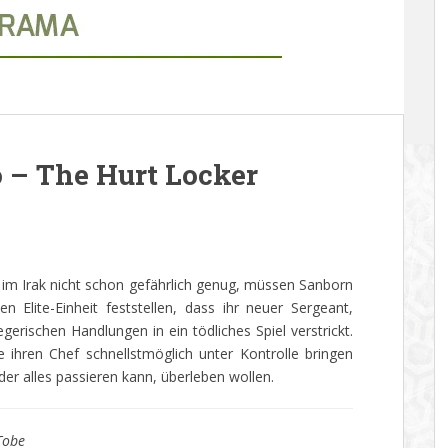
– The Hurt Locker
 im Irak nicht schon gefährlich genug, müssen Sanborn
n Elite-Einheit feststellen, dass ihr neuer Sergeant,
egerischen Handlungen in ein tödliches Spiel verstrickt.
 ihren Chef schnellstmöglich unter Kontrolle bringen
der alles passieren kann, überleben wollen.
 Tobe