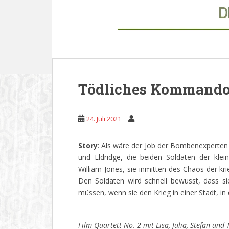
Tödliches Kommando 
24. Juli 2021
Story
: Als wäre der Job der Bombenexperten
und Eldridge, die beiden Soldaten der kleine
William Jones, sie inmitten des Chaos der kri
Den Soldaten wird schnell bewusst, dass sie
müssen, wenn sie den Krieg in einer Stadt, in 
Film-Quartett No. 2 mit Lisa, Julia, Stefan und