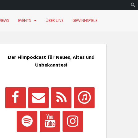
VIEWS
EVENTS
ÜBER UNS
GEWINNSPIELE
Der Filmpodcast für Neues, Altes und
Unbekanntes!