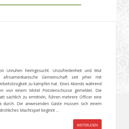
 Unruhen heimgesucht. Unzufriedenheit und Wut
 afroamerikanische Gemeinschaft seit jeher mit
Arbeitslosigkeit zu kämpfen hat. Eines Abends während
den von einem Motel Pistolenschüsse gemeldet. Die
tt sachlich zu ermitteln, führen mehrere Officer eine
ia durch. Die anwesenden Gäste müssen sich einem
edrohliches Machtspiel beginnt …
WEITERLESEN