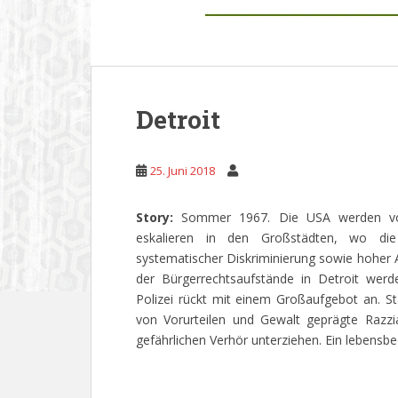
Detroit
25. Juni 2018
Story:
Sommer 1967. Die USA werden von
eskalieren in den Großstädten, wo die
systematischer Diskriminierung sowie hoher 
der Bürgerrechtsaufstände in Detroit wer
Polizei rückt mit einem Großaufgebot an. Sta
von Vorurteilen und Gewalt geprägte Razz
gefährlichen Verhör unterziehen. Ein lebensb