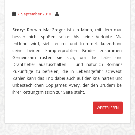
7. September 2018
Story:
Roman MacGregor ist ein Mann, mit dem man
besser nicht spaßen sollte: Als seine Verlobte Mia
entführt wird, sieht er rot und trommelt kurzerhand
seine beiden kampferprobten Brüder zusammen.
Gemeinsam rüsten sie sich, um die Täter und
Drahtzieher auszuschalten – und natürlich Romans
Zukünftige zu befreien, die in Lebensgefahr schwebt.
Zählen kann das Trio dabei auch auf den knallharten und
unbestechlichen Cop James Avery, der den Brüdern bei
ihrer Rettungsmission zur Seite steht.
WEITERLESEN