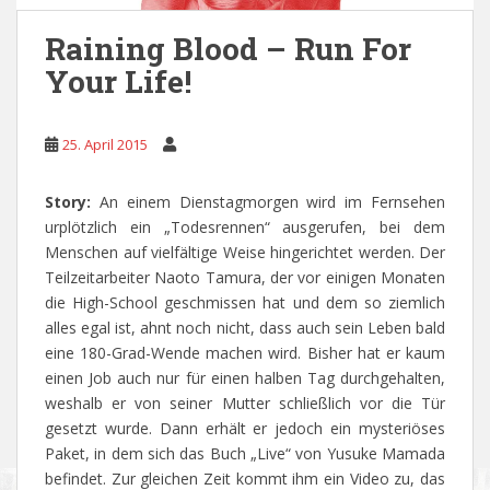
Raining Blood – Run For
Your Life!
25. April 2015
Story:
An einem Dienstagmorgen wird im Fernsehen
urplötzlich ein „Todesrennen“ ausgerufen, bei dem
Menschen auf vielfältige Weise hingerichtet werden. Der
Teilzeitarbeiter Naoto Tamura, der vor einigen Monaten
die High-School geschmissen hat und dem so ziemlich
alles egal ist, ahnt noch nicht, dass auch sein Leben bald
eine 180-Grad-Wende machen wird. Bisher hat er kaum
einen Job auch nur für einen halben Tag durchgehalten,
weshalb er von seiner Mutter schließlich vor die Tür
gesetzt wurde. Dann erhält er jedoch ein mysteriöses
Paket, in dem sich das Buch „Live“ von Yusuke Mamada
befindet. Zur gleichen Zeit kommt ihm ein Video zu, das