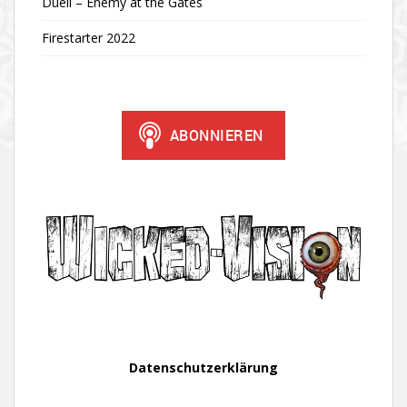
Duell – Enemy at the Gates
Firestarter 2022
Datenschutzerklärung