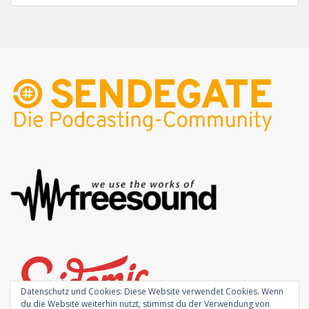
Datenschutz und Cookies: Diese Website verwendet Cookies. Wenn
du die Website weiterhin nutzt, stimmst du der Verwendung von