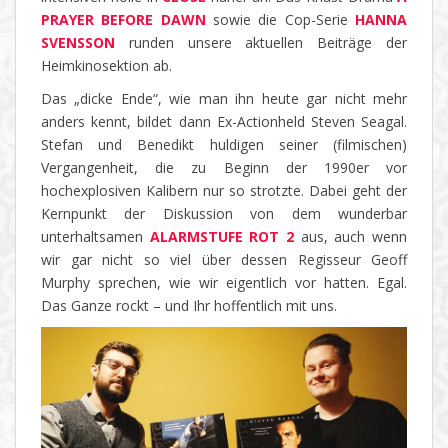
PRAYER BEFORE DAWN
sowie die Cop-Serie
HANNA
SVENSSON
runden unsere aktuellen Beiträge der
Heimkinosektion ab.
Das „dicke Ende“, wie man ihn heute gar nicht mehr
anders kennt, bildet dann Ex-Actionheld Steven Seagal.
Stefan und Benedikt huldigen seiner (filmischen)
Vergangenheit, die zu Beginn der 1990er vor
hochexplosiven Kalibern nur so strotzte. Dabei geht der
Kernpunkt der Diskussion von dem wunderbar
unterhaltsamen
ALARMSTUFE ROT 2
aus, auch wenn
wir gar nicht so viel über dessen Regisseur Geoff
Murphy sprechen, wie wir eigentlich vor hatten. Egal.
Das Ganze rockt – und Ihr hoffentlich mit uns.