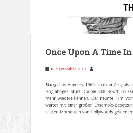
Once Upon A Time In
16. September 2019
Story:
Los Angeles, 1969, zu einer Zeit, als 
langjähriges Stunt-Double Cliff Booth müss
mehr wiedererkennen. Der neunte Film von
wartet mit einer großen Ensemble-Besetzung
letzten Momenten von Hollywoods goldenem Z