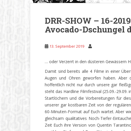
DRR-SHOW – 16-2019 
Avocado-Dschungel d
13. September 2019
… oder Verzerrt in den düsteren Gewässern 
Damit sind bereits alle 4 Filme in einer Über
Augen und Ohren geworfen haben. Aber de
hoffentlich nicht nur durch unsere gar flei
steht das Hardline Filmfestival (25.09.-29.09.
Startlöchern und die Vorbereitungen für di
unserer gar kostbaren Zeit von der regulär
60-Minuten-Format auf Euch wartet. Aber wie 
gleichsam qualitatives Noch-Tiefer-Eintauc
Zeit Euch ihre Version von Quentin Taranti