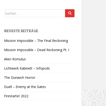
Suchen
nach:
NEUESTE BEITRÄGE
Mission Impossible – The Final Reckoning
Mission Impossible – Dead Reckoning Pt. I
Alien Romulus
Lichtwerk Kabinett – Infopods
The Dunwich Horror
Duell – Enemy at the Gates
Firestarter 2022