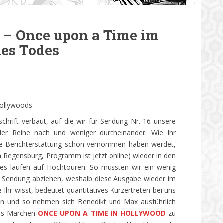
– Once upon a Time im
es Todes
Hollywoods
schrift verbaut, auf die wir für Sendung Nr. 16 unsere
r Reihe nach und weniger durcheinander. Wie Ihr
ßige Berichterstattung schon vernommen haben werdet,
 in Regensburg, Programm ist jetzt online) wieder in den
eses laufen auf Hochtouren. So mussten wir ein wenig
en Sendung abziehen, weshalb diese Ausgabe wieder im
Ihr wisst, bedeutet quantitatives Kürzertreten bei uns
hen und so nehmen sich Benedikt und Max ausführlich
nos Märchen
ONCE UPON A TIME IN HOLLYWOOD
zu