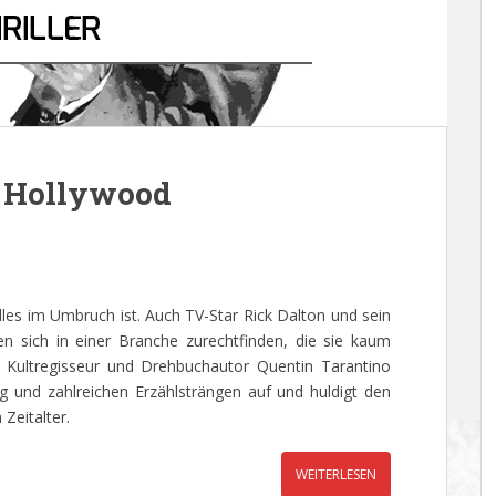
 Hollywood
alles im Umbruch ist. Auch TV-Star Rick Dalton und sein
en sich in einer Branche zurechtfinden, die sie kaum
 Kultregisseur und Drehbuchautor Quentin Tarantino
 und zahlreichen Erzählsträngen auf und huldigt den
eitalter.
WEITERLESEN