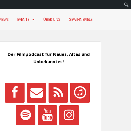
VIEWS
EVENTS
ÜBER UNS
GEWINNSPIELE
Der Filmpodcast für Neues, Altes und
Unbekanntes!