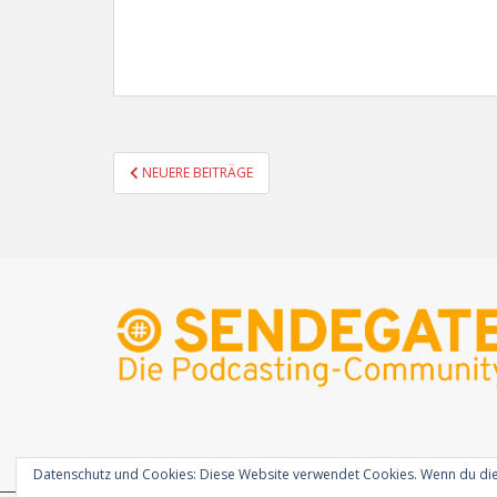
SEITENNUMMERIERUNG
NEUERE BEITRÄGE
DER
BEITRÄGE
Datenschutz und Cookies: Diese Website verwendet Cookies. Wenn du die