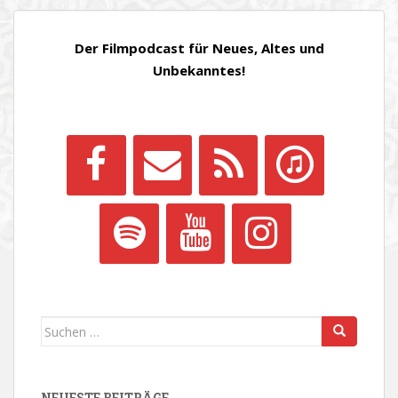
BEITRÄGE
Der Filmpodcast für Neues, Altes und
Unbekanntes!
Suchen
nach:
NEUESTE BEITRÄGE