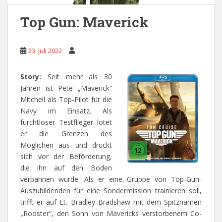
Top Gun: Maverick
23. Juli 2022
Story:
Seit mehr als 30
Jahren ist Pete „Maverick“
Mitchell als Top-Pilot für die
Navy im Einsatz. Als
furchtloser Testflieger lotet
er die Grenzen des
Möglichen aus und drückt
sich vor der Beförderung,
die ihn auf den Boden
verbannen würde. Als er eine Gruppe von Top-Gun-
Auszubildenden für eine Sondermission trainieren soll,
trifft er auf Lt. Bradley Bradshaw mit dem Spitznamen
„Rooster“, den Sohn von Mavericks verstorbenem Co-