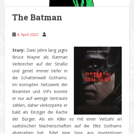
The Batman
4. April 2022
Story:
Zwei Jahre lang jagte
Bruce Wayne als Batman
Verbrecher auf der Straße
und geriet immer tiefer in
die Schattenwelt Gothams.
Im korrupten Netzwerk der
Beamten und VIPs konnte
er nur auf wenige Vertraute
zählen, daher verkörperte er
bald als Einziger die Rache
der Bürger. Als ein Killer es mit einer Vielzahl an
sadistischen Machenschaften auf die Elite Gothams
abgesehen hat, führt eine Spur aus mysteriösen