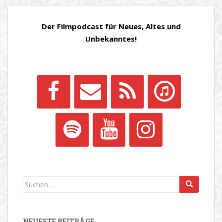
Der Filmpodcast für Neues, Altes und
Unbekanntes!
Suchen
nach:
NEUESTE BEITRÄGE