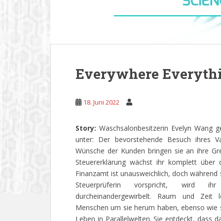
Everywhere Everythi
18. Juni 2022
Story:
Waschsalonbesitzerin Evelyn Wang ge
unter: Der bevorstehende Besuch ihres Vat
Wünsche der Kunden bringen sie an ihre Gr
Steuererklärung wächst ihr komplett übe
Finanzamt ist unausweichlich, doch während si
Steuerprüferin vorspricht, wird ih
durcheinandergewirbelt. Raum und Zeit 
Menschen um sie herum haben, ebenso wie sie
Leben in Parallelwelten. Sie entdeckt, dass d