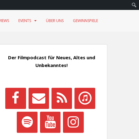
VIEWS
EVENTS
ÜBER UNS
GEWINNSPIELE
Der Filmpodcast für Neues, Altes und
Unbekanntes!