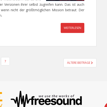
r Versionen ihrer selbst zugreifen kann. Das ist auch
n, wenn nicht der größtmöglichen Mission betraut: Der
n.
WEITERLESEN
7
ÄLTERE BEITRÄGE