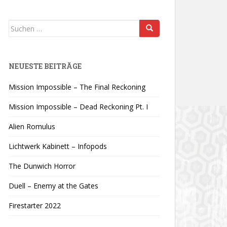
Suchen
nach:
NEUESTE BEITRÄGE
Mission Impossible – The Final Reckoning
Mission Impossible – Dead Reckoning Pt. I
Alien Romulus
Lichtwerk Kabinett – Infopods
The Dunwich Horror
Duell – Enemy at the Gates
Firestarter 2022