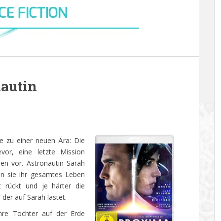
nautin
e zu einer neuen Ära: Die
vor, eine letzte Mission
nen vor. Astronautin Sarah
n sie ihr gesamtes Leben
t rückt und je härter die
der auf Sarah lastet.
hre Tochter auf der Erde