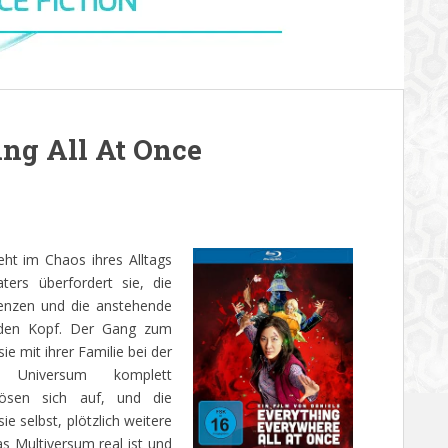
ng All At Once
ht im Chaos ihres Alltags
ers überfordert sie, die
enzen und die anstehende
r den Kopf. Der Gang zum
e mit ihrer Familie bei der
r Universum komplett
lösen sich auf, und die
 selbst, plötzlich weitere
as Multiversum real ist und