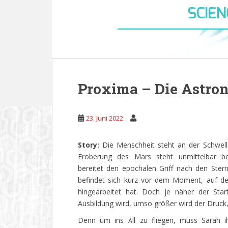
Proxima – Die Astro
23. Juni 2022
Story:
Die Menschheit steht an der Schwell
Eroberung des Mars steht unmittelbar be
bereitet den epochalen Griff nach den Ster
befindet sich kurz vor dem Moment, auf de
hingearbeitet hat. Doch je näher der Star
Ausbildung wird, umso größer wird der Druck, 
Denn um ins All zu fliegen, muss Sarah i