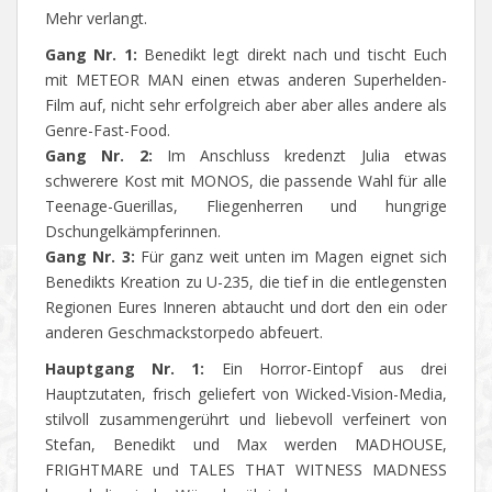
Mehr verlangt.
Gang Nr. 1:
Benedikt legt direkt nach und tischt Euch
mit METEOR MAN einen etwas anderen Superhelden-
Film auf, nicht sehr erfolgreich aber aber alles andere als
Genre-Fast-Food.
Gang Nr. 2:
Im Anschluss kredenzt Julia etwas
schwerere Kost mit MONOS, die passende Wahl für alle
Teenage-Guerillas, Fliegenherren und hungrige
Dschungelkämpferinnen.
Gang Nr. 3:
Für ganz weit unten im Magen eignet sich
Benedikts Kreation zu U-235, die tief in die entlegensten
Regionen Eures Inneren abtaucht und dort den ein oder
anderen Geschmackstorpedo abfeuert.
Hauptgang Nr. 1:
Ein Horror-Eintopf aus drei
Hauptzutaten, frisch geliefert von Wicked-Vision-Media,
stilvoll zusammengerührt und liebevoll verfeinert von
Stefan, Benedikt und Max werden MADHOUSE,
FRIGHTMARE und TALES THAT WITNESS MADNESS