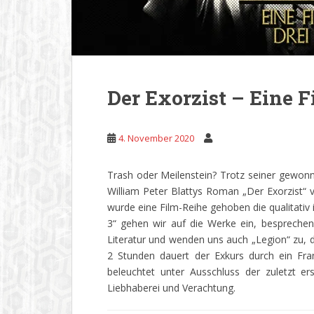
Der Exorzist – Eine F
4. November 2020
Trash oder Meilenstein? Trotz seiner gewon
William Peter Blattys Roman „Der Exorzist
wurde eine Film-Reihe gehoben die qualitativ i
3“ gehen wir auf die Werke ein, besprechen 
Literatur und wenden uns auch „Legion“ zu, 
2 Stunden dauert der Exkurs durch ein Fran
beleuchtet unter Ausschluss der zuletzt er
Liebhaberei und Verachtung.