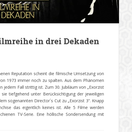
ilmreihe in drei Dekaden
nenen Reputation scheint die filmische Umsetzung von
“ von 1973 immer noch zu spalten. Aus dem Phänomen
n jedem Fall strittig ist. Zum 30. Jubiläum von „Exorzist
sie tiefgehend unter Berücksichtigung der jeweiligen
dem sogenannten Director´s Cut zu „Exorzist 3“. Knapp
chise das eigentlich keines ist. Alle 5 Filme werden
schienen TV-Serie. Eine höllische Sondersendung mit