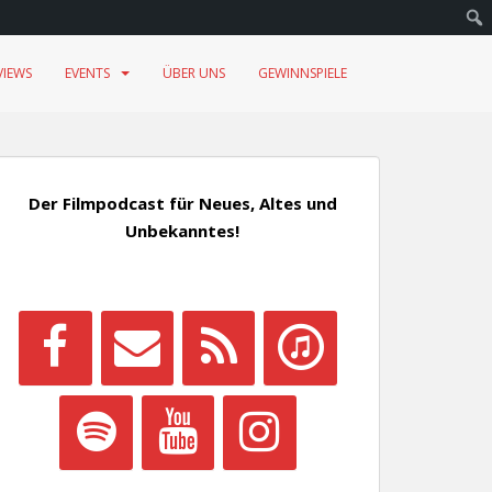
VIEWS
EVENTS
ÜBER UNS
GEWINNSPIELE
Der Filmpodcast für Neues, Altes und
Unbekanntes!