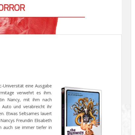
c-Universität eine Ausgabe
rmitage verwehrt es ihm.
ntin Nancy, mit ihm nach
Auto und verabreicht ihr
en. Etwas Seltsames lauert
 Nancys Freundin Elisabeth
n auch sie immer tiefer in