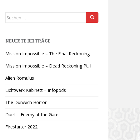
Suchen
nach:
NEUESTE BEITRÄGE
Mission Impossible – The Final Reckoning
Mission Impossible – Dead Reckoning Pt. I
Alien Romulus
Lichtwerk Kabinett – Infopods
The Dunwich Horror
Duell – Enemy at the Gates
Firestarter 2022