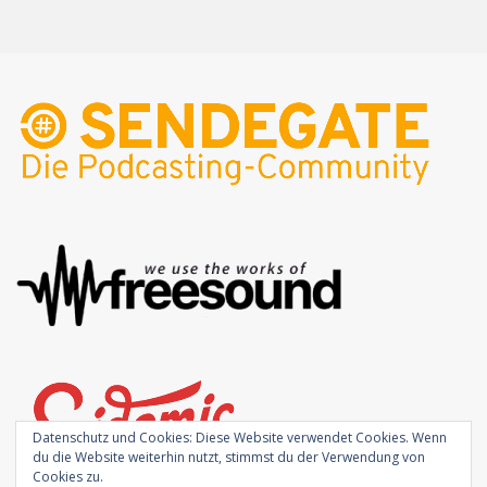
Datenschutz und Cookies: Diese Website verwendet Cookies. Wenn
du die Website weiterhin nutzt, stimmst du der Verwendung von
Cookies zu.