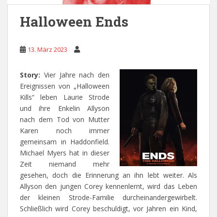
Halloween Ends
13. März 2023
Story:
Vier Jahre nach den
Ereignissen von „Halloween
Kills“ leben Laurie Strode
und ihre Enkelin Allyson
nach dem Tod von Mutter
Karen noch immer
gemeinsam in Haddonfield.
Michael Myers hat in dieser
Zeit niemand mehr
gesehen, doch die Erinnerung an ihn lebt weiter. Als
Allyson den jungen Corey kennenlernt, wird das Leben
der kleinen Strode-Familie durcheinandergewirbelt.
Schließlich wird Corey beschuldigt, vor Jahren ein Kind,