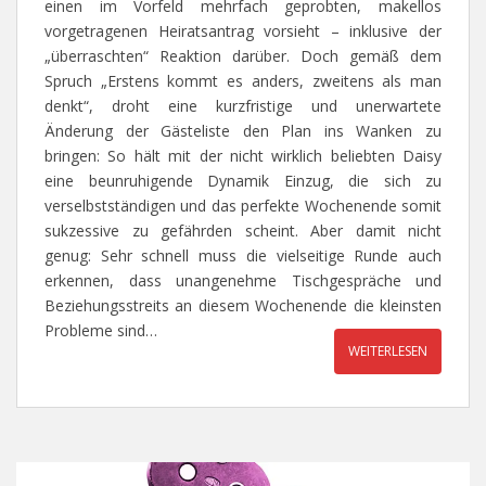
einen im Vorfeld mehrfach geprobten, makellos
vorgetragenen Heiratsantrag vorsieht – inklusive der
„überraschten“ Reaktion darüber. Doch gemäß dem
Spruch „Erstens kommt es anders, zweitens als man
denkt“, droht eine kurzfristige und unerwartete
Änderung der Gästeliste den Plan ins Wanken zu
bringen: So hält mit der nicht wirklich beliebten Daisy
eine beunruhigende Dynamik Einzug, die sich zu
verselbstständigen und das perfekte Wochenende somit
sukzessive zu gefährden scheint. Aber damit nicht
genug: Sehr schnell muss die vielseitige Runde auch
erkennen, dass unangenehme Tischgespräche und
Beziehungsstreits an diesem Wochenende die kleinsten
Probleme sind…
WEITERLESEN