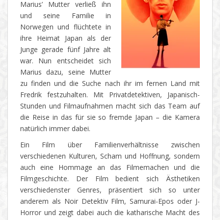
Marius’ Mutter verließ ihn
und seine Familie in
Norwegen und flüchtete in
ihre Heimat Japan als der
Junge gerade fünf Jahre alt
war. Nun entscheidet sich
Marius dazu, seine Mutter
zu finden und die Suche nach ihr im fernen Land mit
Fredrik festzuhalten. Mit Privatdetektiven, Japanisch-
Stunden und Filmaufnahmen macht sich das Team auf
die Reise in das für sie so fremde Japan – die Kamera
natürlich immer dabei.
Ein Film über Familienverhältnisse zwischen
verschiedenen Kulturen, Scham und Hoffnung, sondern
auch eine Hommage an das Filmemachen und die
Filmgeschichte. Der Film bedient sich Ästhetiken
verschiedenster Genres, präsentiert sich so unter
anderem als Noir Detektiv Film, Samurai-Epos oder J-
Horror und zeigt dabei auch die katharische Macht des