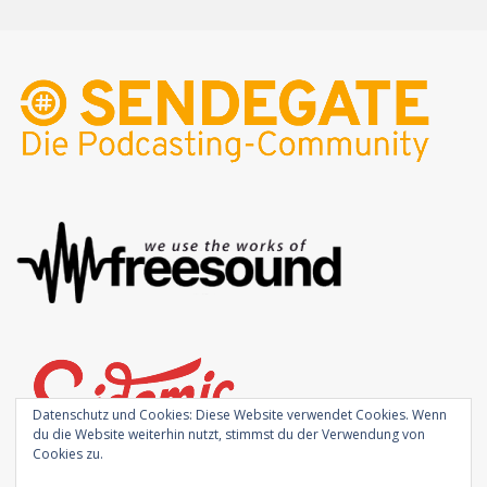
Datenschutz und Cookies: Diese Website verwendet Cookies. Wenn
du die Website weiterhin nutzt, stimmst du der Verwendung von
Cookies zu.