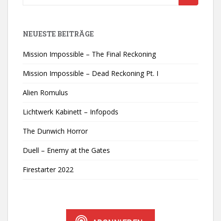
nach:
NEUESTE BEITRÄGE
Mission Impossible – The Final Reckoning
Mission Impossible – Dead Reckoning Pt. I
Alien Romulus
Lichtwerk Kabinett – Infopods
The Dunwich Horror
Duell – Enemy at the Gates
Firestarter 2022