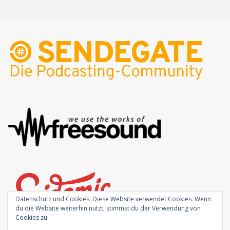
Datenschutz und Cookies: Diese Website verwendet Cookies. Wenn
du die Website weiterhin nutzt, stimmst du der Verwendung von
Cookies zu.