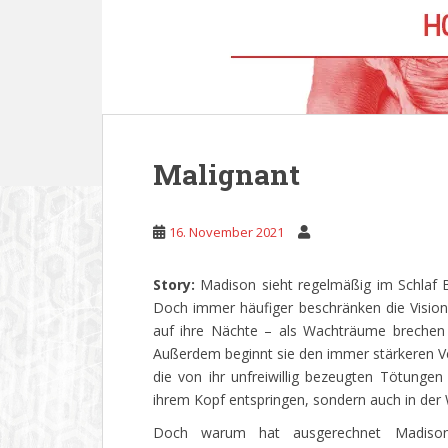
Malignant
16. November 2021
Story:
Madison sieht regelmäßig im Schlaf B
Doch immer häufiger beschränken die Vision
auf ihre Nächte – als Wachträume brechen si
Außerdem beginnt sie den immer stärkeren V
die von ihr unfreiwillig bezeugten Tötungen v
ihrem Kopf entspringen, sondern auch in der Wi
Doch warum hat ausgerechnet Madiso