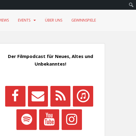
VIEWS
EVENTS
ÜBER UNS
GEWINNSPIELE
Der Filmpodcast für Neues, Altes und
Unbekanntes!