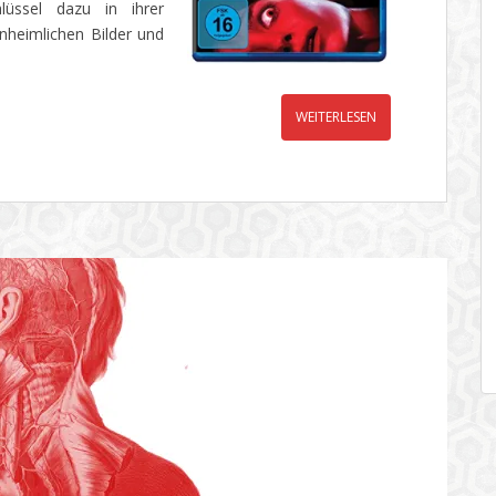
hlüssel dazu in ihrer
unheimlichen Bilder und
WEITERLESEN