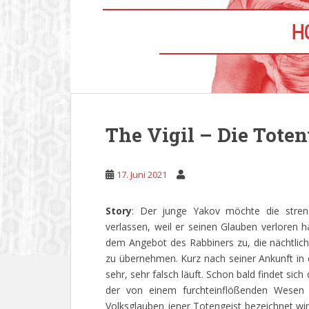
The Vigil – Die Tote
17. Juni 2021
Story
: Der junge Yakov möchte die stren
verlassen, weil er seinen Glauben verloren h
dem Angebot des Rabbiners zu, die nächtlic
zu übernehmen. Kurz nach seiner Ankunft in 
sehr, sehr falsch läuft. Schon bald findet si
der von einem furchteinflößenden Wesen o
Volksglauben jener Totengeist bezeichnet wir