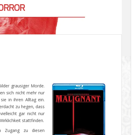
ilder grausiger Morde.
en sich nicht mehr nur
e in ihren Alltag ein.
erdacht zu hegen, dass
ielleicht gar nicht nur
rklichkeit stattfinden.
n Zugang zu diesen