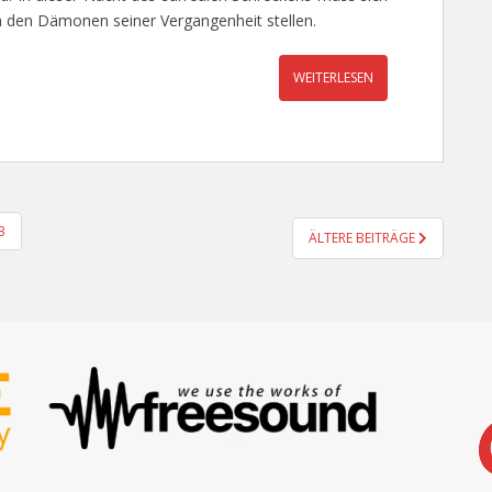
h den Dämonen seiner Vergangenheit stellen.
WEITERLESEN
3
ÄLTERE BEITRÄGE