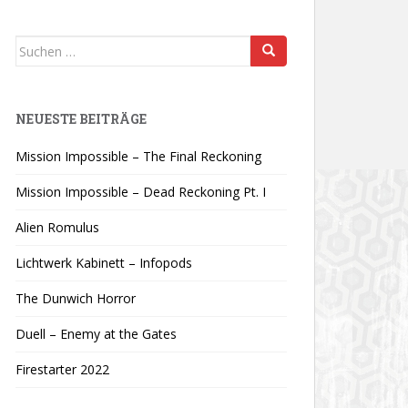
Suchen
nach:
NEUESTE BEITRÄGE
Mission Impossible – The Final Reckoning
Mission Impossible – Dead Reckoning Pt. I
Alien Romulus
Lichtwerk Kabinett – Infopods
The Dunwich Horror
Duell – Enemy at the Gates
Firestarter 2022