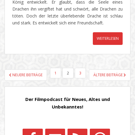
König entwickelt. Er glaubt, dass die Seele eines
Drachen ihn vergiftet hat und schwört, alle Drachen zu
töten. Doch der letzte überlebende Drache ist schlau
und stark. Es entwickelt sich eine Freundschaft.
WEITERLESEN
SEITENNUMMERIERUNG
1
2
3
NEUERE BEITRÄGE
ÄLTERE BEITRÄGE
DER
BEITRÄGE
Der Filmpodcast für Neues, Altes und
Unbekanntes!