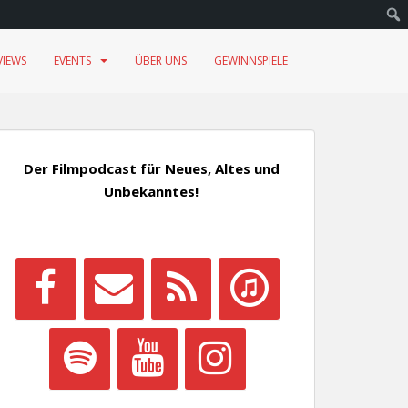
VIEWS
EVENTS
ÜBER UNS
GEWINNSPIELE
Der Filmpodcast für Neues, Altes und
Unbekanntes!