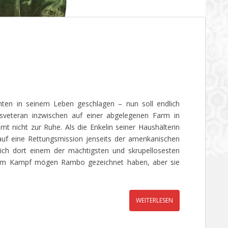
ten in seinem Leben geschlagen – nun soll endlich
gsveteran inzwischen auf einer abgelegenen Farm in
t nicht zur Ruhe. Als die Enkelin seiner Haushälterin
auf eine Rettungsmission jenseits der amerikanischen
ich dort einem der mächtigsten und skrupellosesten
re im Kampf mögen Rambo gezeichnet haben, aber sie
WEITERLESEN