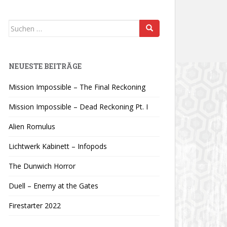
Suchen
nach:
NEUESTE BEITRÄGE
Mission Impossible – The Final Reckoning
Mission Impossible – Dead Reckoning Pt. I
Alien Romulus
Lichtwerk Kabinett – Infopods
The Dunwich Horror
Duell – Enemy at the Gates
Firestarter 2022