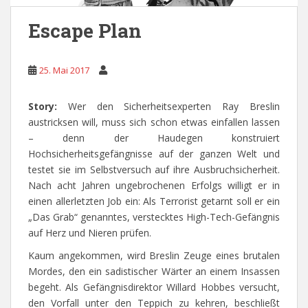
Escape Plan
25. Mai 2017
Story:
Wer den Sicherheitsexperten Ray Breslin
austricksen will, muss sich schon etwas einfallen lassen
– denn der Haudegen konstruiert
Hochsicherheitsgefängnisse auf der ganzen Welt und
testet sie im Selbstversuch auf ihre Ausbruchsicherheit.
Nach acht Jahren ungebrochenen Erfolgs willigt er in
einen allerletzten Job ein: Als Terrorist getarnt soll er ein
„Das Grab“ genanntes, verstecktes High-Tech-Gefängnis
auf Herz und Nieren prüfen.
Kaum angekommen, wird Breslin Zeuge eines brutalen
Mordes, den ein sadistischer Wärter an einem Insassen
begeht. Als Gefängnisdirektor Willard Hobbes versucht,
den Vorfall unter den Teppich zu kehren, beschließt