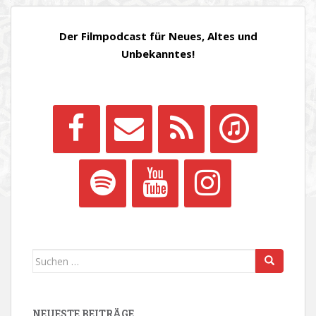
BEITRÄGE
Der Filmpodcast für Neues, Altes und
Unbekanntes!
Suchen
nach:
NEUESTE BEITRÄGE