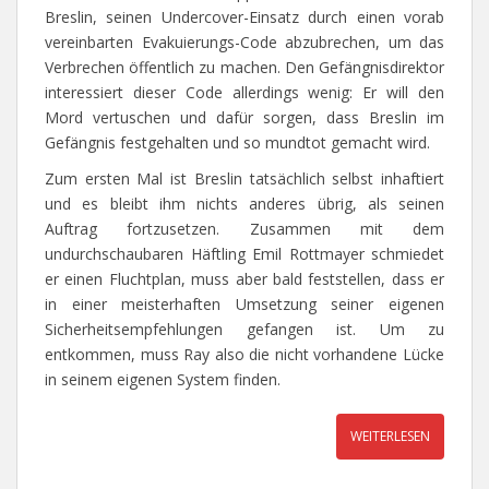
Breslin, seinen Undercover-Einsatz durch einen vorab
vereinbarten Evakuierungs-Code abzubrechen, um das
Verbrechen öffentlich zu machen. Den Gefängnisdirektor
interessiert dieser Code allerdings wenig: Er will den
Mord vertuschen und dafür sorgen, dass Breslin im
Gefängnis festgehalten und so mundtot gemacht wird.
Zum ersten Mal ist Breslin tatsächlich selbst inhaftiert
und es bleibt ihm nichts anderes übrig, als seinen
Auftrag fortzusetzen. Zusammen mit dem
undurchschaubaren Häftling Emil Rottmayer schmiedet
er einen Fluchtplan, muss aber bald feststellen, dass er
in einer meisterhaften Umsetzung seiner eigenen
Sicherheitsempfehlungen gefangen ist. Um zu
entkommen, muss Ray also die nicht vorhandene Lücke
in seinem eigenen System finden.
WEITERLESEN