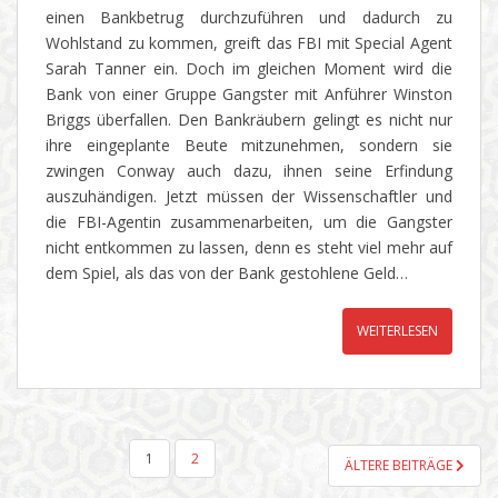
einen Bankbetrug durchzuführen und dadurch zu
Wohlstand zu kommen, greift das FBI mit Special Agent
Sarah Tanner ein. Doch im gleichen Moment wird die
Bank von einer Gruppe Gangster mit Anführer Winston
Briggs überfallen. Den Bankräubern gelingt es nicht nur
ihre eingeplante Beute mitzunehmen, sondern sie
zwingen Conway auch dazu, ihnen seine Erfindung
auszuhändigen. Jetzt müssen der Wissenschaftler und
die FBI-Agentin zusammenarbeiten, um die Gangster
nicht entkommen zu lassen, denn es steht viel mehr auf
dem Spiel, als das von der Bank gestohlene Geld…
WEITERLESEN
SEITENNUMMERIERUNG
1
2
ÄLTERE BEITRÄGE
DER