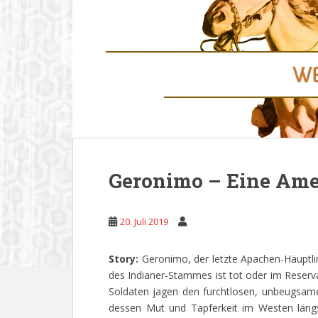
Geronimo – Eine Ame
20. Juli 2019
Story:
Geronimo, der letzte Apachen-Häuptlin
des Indianer-Stammes ist tot oder im Reser
Soldaten jagen den furchtlosen, unbeugsam
dessen Mut und Tapferkeit im Westen längs