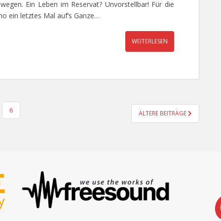
egen. Ein Leben im Reservat? Unvorstellbar! Für die
mo ein letztes Mal auf’s Ganze…
WEITERLESEN
6
ÄLTERE BEITRÄGE