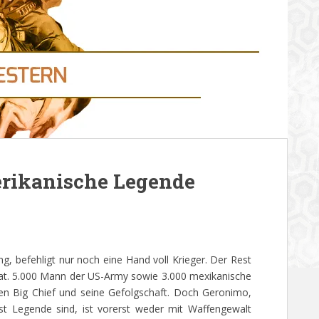
rikanische Legende
g, befehligt nur noch eine Hand voll Krieger. Der Rest
vat. 5.000 Mann der US-Army sowie 3.000 mexikanische
en Big Chief und seine Gefolgschaft. Doch Geronimo,
t Legende sind, ist vorerst weder mit Waffengewalt