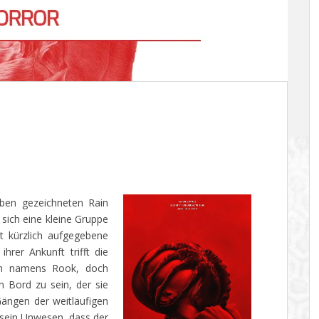
n gezeichneten Rain
sich eine kleine Gruppe
t kürzlich aufgegebene
hrer Ankunft trifft die
sen namens Rook, doch
 Bord zu sein, der sie
ängen der weitläufigen
 sein Unwesen, dass der