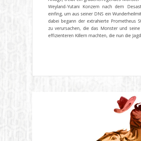
Weyland-Yutani Konzern nach dem Desas
einfing, um aus seiner DNS ein Wunderheilmit
dabei begann der extrahierte Prometheus 
zu verursachen, die das Monster und sein
effizienteren Killern machten, die nun die Jag