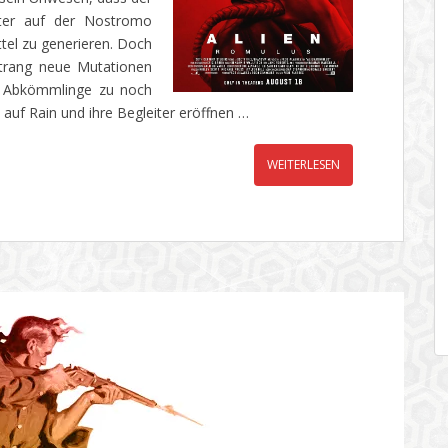
ter auf der Nostromo
tel zu generieren. Doch
Strang neue Mutationen
e Abkömmlinge zu noch
d auf Rain und ihre Begleiter eröffnen …
WEITERLESEN