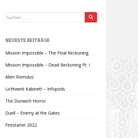
Suchen
nach:
NEUESTE BEITRÄGE
Mission Impossible – The Final Reckoning
Mission Impossible – Dead Reckoning Pt. I
Alien Romulus
Lichtwerk Kabinett – Infopods
The Dunwich Horror
Duell – Enemy at the Gates
Firestarter 2022