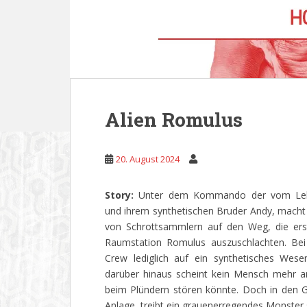
Alien Romulus
20. August 2024
Story:
Unter dem Kommando der vom Lebe
und ihrem synthetischen Bruder Andy, macht 
von Schrottsammlern auf den Weg, die ers
Raumstation Romulus auszuschlachten. Bei i
Crew lediglich auf ein synthetisches We
darüber hinaus scheint kein Mensch mehr an
beim Plündern stören könnte. Doch in den G
Anlage, treibt ein grauenerregendes Monster