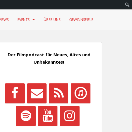
VIEWS
EVENTS
ÜBER UNS
GEWINNSPIELE
Der Filmpodcast für Neues, Altes und
Unbekanntes!