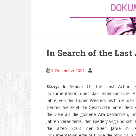
In Search of the Last
5. Dezember 2021
Story:
In Search Of The Last Action He
Dokumentation über das amerikanische Ac
Jahre, von den frühen Western bis hin zu den
Genres. Sie zeigt die Geschichte hinter dem 
die viele als die goldene Ära betrachten, u
Jahren veränderte, den Niedergang und schlie
die alten Stars der 80er Jahre ihr C
Dokumentation erläutert, wie die Studios in 