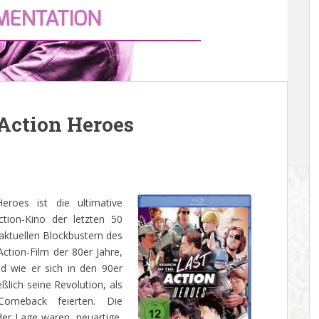
 Action Heroes
roes ist die ultimative
tion-Kino der letzten 50
 aktuellen Blockbustern des
Action-Film der 80er Jahre,
nd wie er sich in den 90er
ßlich seine Revolution, als
omeback feierten. Die
der Lage waren, neuartige,