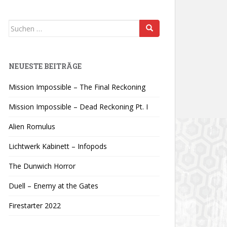
Suchen
nach:
NEUESTE BEITRÄGE
Mission Impossible – The Final Reckoning
Mission Impossible – Dead Reckoning Pt. I
Alien Romulus
Lichtwerk Kabinett – Infopods
The Dunwich Horror
Duell – Enemy at the Gates
Firestarter 2022