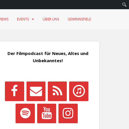
VIEWS
EVENTS
ÜBER UNS
GEWINNSPIELE
Der Filmpodcast für Neues, Altes und
Unbekanntes!