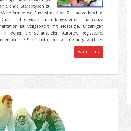
finierende Stereotypen zu
Mann-Armee die Superstars ihrer Zeit hervorbrachte.
Dutch – ihre Geschichten begeisterten eine ganze
ntation ist vollgepackt mit Nostalgie, unzähligen
s, in denen die Schauspieler, Autoren, Regisseure,
en, die die Filme, mit denen wir alle aufgewachsen
WEITERLESEN