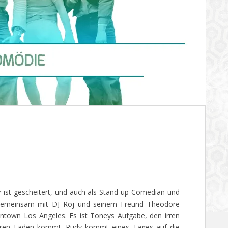
e
 ist gescheitert, und auch als Stand-up-Comedian und
h. Gemeinsam mit DJ Roj und seinem Freund Theodore
wntown Los Angeles. Es ist Toneys Aufgabe, den irren
hren Laden kommt. Rudy kommt eines Tages auf die