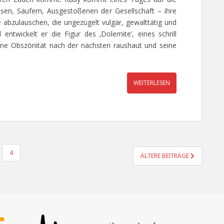
sen, Säufern, Ausgestoßenen der Gesellschaft – ihre
 abzulauschen, die ungezügelt vulgär, gewalttätig und
entwickelt er die Figur des ‚Dolemite‘, eines schrill
ine Obszönität nach der nächsten raushaut und seine
WEITERLESEN
4
ÄLTERE BEITRÄGE