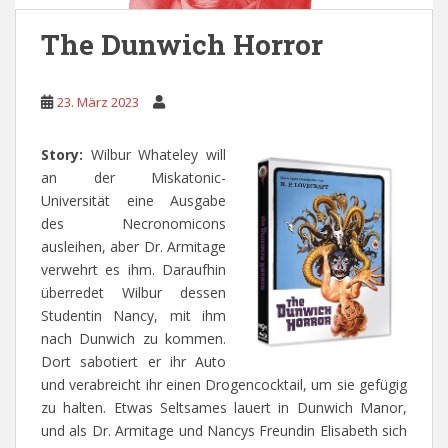
The Dunwich Horror
23. März 2023
Story:
Wilbur Whateley will
an der Miskatonic-
Universität eine Ausgabe
des Necronomicons
ausleihen, aber Dr. Armitage
verwehrt es ihm. Daraufhin
überredet Wilbur dessen
Studentin Nancy, mit ihm
nach Dunwich zu kommen.
Dort sabotiert er ihr Auto
und verabreicht ihr einen Drogencocktail, um sie gefügig
zu halten. Etwas Seltsames lauert in Dunwich Manor,
und als Dr. Armitage und Nancys Freundin Elisabeth sich