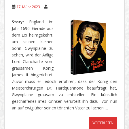
17. März 2023
Story:
England im
Jahr 1690: Gerade aus
dem Exil heimgekehrt,
um seinen kleinen
Sohn Gwynplaine zu
sehen, wird der Adlige
Lord Clancharlie vom
grausamen König
James II. hingerichtet.
Zuvor muss er jedoch erfahren, dass der König den
Meisterchirurgen Dr. Hardquannone beauftragt hat,
Gwynplaine grausam zu entstellen: Ein künstlich
geschaffenes irres Grinsen verurteilt ihn dazu, von nun
an auf ewig über seinen törichten Vater zu lachen …
WEITERLESEN