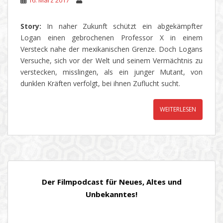
16. März 2017
Story:
In naher Zukunft schützt ein abgekämpfter
Logan einen gebrochenen Professor X in einem
Versteck nahe der mexikanischen Grenze. Doch Logans
Versuche, sich vor der Welt und seinem Vermächtnis zu
verstecken, misslingen, als ein junger Mutant, von
dunklen Kräften verfolgt, bei ihnen Zuflucht sucht.
WEITERLESEN
Der Filmpodcast für Neues, Altes und
Unbekanntes!