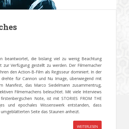
nches
n beantwortet, die bislang viel zu wenig Beachtung
it zur Verfügung gestellt zu werden. Der Filmemacher
hren den Action-B-Film als Regisseur dominiert. In der
r drehte für Cannon und Nu Image, überwiegend mit
dem Manifest, das Marco Siedelmann zusammentrug,
ektiven Filmemachens beleuchtet. Mit viele Interviews
en firstenbergschen Note, ist mit STORIES FROM THE
ges und epochales Wissenswerk entstanden, dass
er umgeblätterten Seite das Staunen anheizt.
WEITERLESEN