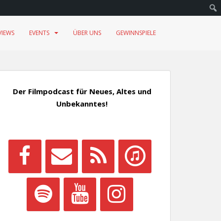
VIEWS
EVENTS
ÜBER UNS
GEWINNSPIELE
Der Filmpodcast für Neues, Altes und
Unbekanntes!