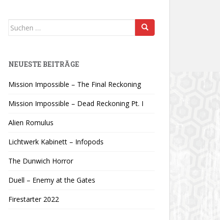
Suchen
nach:
NEUESTE BEITRÄGE
Mission Impossible – The Final Reckoning
Mission Impossible – Dead Reckoning Pt. I
Alien Romulus
Lichtwerk Kabinett – Infopods
The Dunwich Horror
Duell – Enemy at the Gates
Firestarter 2022