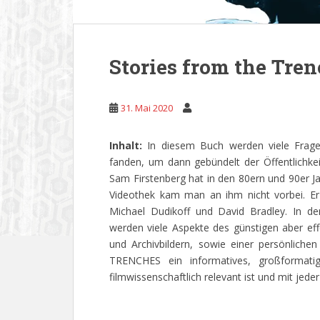
Stories from the Tre
31. Mai 2020
Inhalt:
In diesem Buch werden viele Frage
fanden, um dann gebündelt der Öffentlichke
Sam Firstenberg hat in den 80ern und 90er Ja
Videothek kam man an ihm nicht vorbei. E
Michael Dudikoff und David Bradley. In 
werden viele Aspekte des günstigen aber eff
und Archivbildern, sowie einer persönlich
TRENCHES ein informatives, großformati
filmwissenschaftlich relevant ist und mit jed