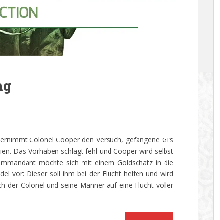
ng
ternimmt Colonel Cooper den Versuch, gefangene GI’s
en. Das Vorhaben schlägt fehl und Cooper wird selbst
mmandant möchte sich mit einem Goldschatz in die
l vor: Dieser soll ihm bei der Flucht helfen und wird
ch der Colonel und seine Männer auf eine Flucht voller