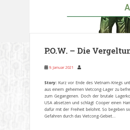
P.O.W. – Die Vergeltu
9. Januar 2021
Story:
Kurz vor Ende des Vietnam-Kriegs un
aus einem geheimen Vietcong-Lager zu befrei
zum Gegangenen. Doch der brutale Lagerko
USA absetzen und schlägt Cooper einen Hande
dafür mit der Freiheit belohnt. So begeben si
Gefahren durch das Vietcong-Gebiet…