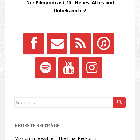
Der Filmpodcast für Neues, Altes und
Unbekanntes!
Suchen
nach:
NEUESTE BEITRÄGE
Mission Impossible – The Final Reckoning