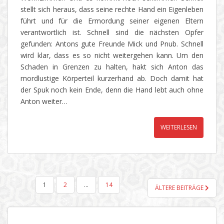
stellt sich heraus, dass seine rechte Hand ein Eigenleben
führt und für die Ermordung seiner eigenen Eltern
verantwortlich ist. Schnell sind die nächsten Opfer
gefunden: Antons gute Freunde Mick und Pnub. Schnell
wird klar, dass es so nicht weitergehen kann. Um den
Schaden in Grenzen zu halten, hakt sich Anton das
mordlustige Körperteil kurzerhand ab. Doch damit hat
der Spuk noch kein Ende, denn die Hand lebt auch ohne
Anton weiter…
WEITERLESEN
SEITENNUMMERIERUNG
1
2
…
14
ÄLTERE BEITRÄGE
DER
BEITRÄGE