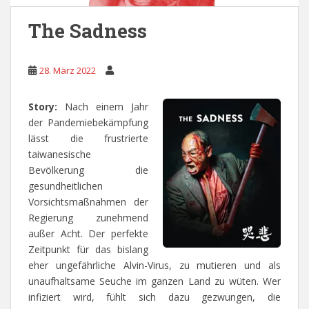
The Sadness
28. März 2022
Story:
Nach einem Jahr
der Pandemiebekämpfung
lässt die frustrierte
taiwanesische
Bevölkerung die
gesundheitlichen
Vorsichtsmaßnahmen der
Regierung zunehmend
außer Acht. Der perfekte
Zeitpunkt für das bislang
eher ungefährliche Alvin-Virus, zu mutieren und als
unaufhaltsame Seuche im ganzen Land zu wüten. Wer
infiziert wird, fühlt sich dazu gezwungen, die