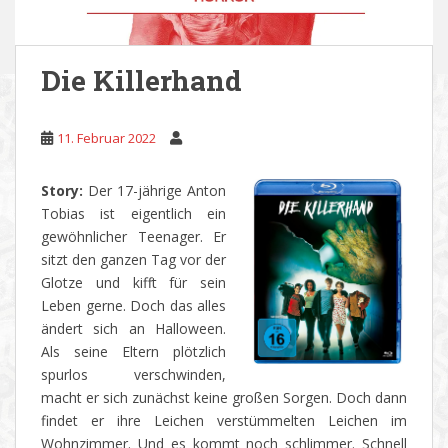
Die Killerhand
11. Februar 2022
Story:
Der 17-jährige Anton
Tobias ist eigentlich ein
gewöhnlicher Teenager. Er
sitzt den ganzen Tag vor der
Glotze und kifft für sein
Leben gerne. Doch das alles
ändert sich an Halloween.
Als seine Eltern plötzlich
spurlos verschwinden,
macht er sich zunächst keine großen Sorgen. Doch dann
findet er ihre Leichen verstümmelten Leichen im
Wohnzimmer. Und es kommt noch schlimmer. Schnell