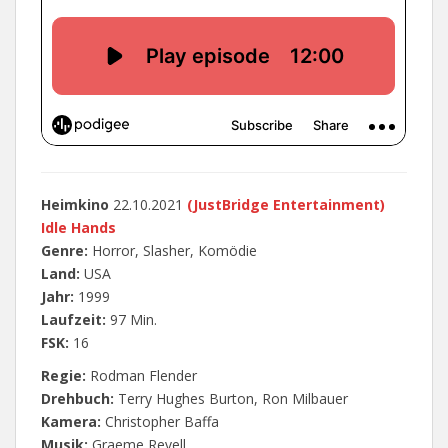
Heimkino
22.10.2021
(JustBridge Entertainment)
Idle Hands
Genre:
Horror, Slasher, Komödie
Land:
USA
Jahr:
1999
Laufzeit:
97 Min.
FSK:
16
Regie:
Rodman Flender
Drehbuch:
Terry Hughes Burton, Ron Milbauer
Kamera:
Christopher Baffa
Musik:
Graeme Revell