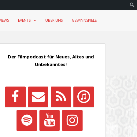
VIEWS
EVENTS
ÜBER UNS
GEWINNSPIELE
Der Filmpodcast für Neues, Altes und
Unbekanntes!