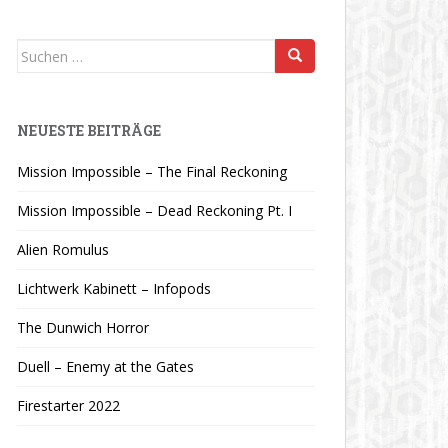
Suchen
nach:
NEUESTE BEITRÄGE
Mission Impossible – The Final Reckoning
Mission Impossible – Dead Reckoning Pt. I
Alien Romulus
Lichtwerk Kabinett – Infopods
The Dunwich Horror
Duell – Enemy at the Gates
Firestarter 2022