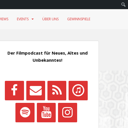
VIEWS
EVENTS
ÜBER UNS
GEWINNSPIELE
Der Filmpodcast für Neues, Altes und
Unbekanntes!