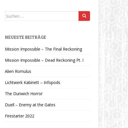
Suchen
nach:
NEUESTE BEITRÄGE
Mission Impossible – The Final Reckoning
Mission Impossible – Dead Reckoning Pt. I
Alien Romulus
Lichtwerk Kabinett – Infopods
The Dunwich Horror
Duell – Enemy at the Gates
Firestarter 2022