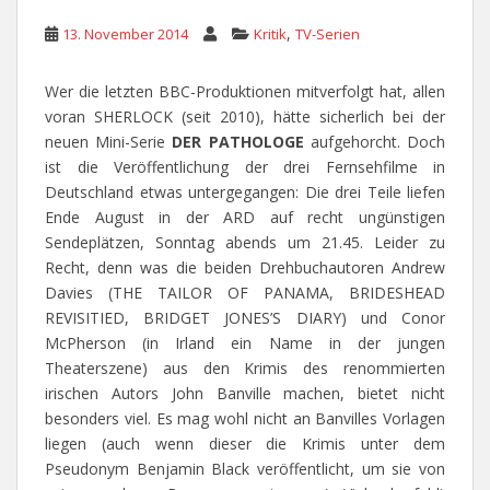
,
13. November 2014
Kritik
TV-Serien
Wer die letzten BBC-Produktionen mitverfolgt hat, allen
voran SHERLOCK (seit 2010), hätte sicherlich bei der
neuen Mini-Serie
DER PATHOLOGE
aufgehorcht. Doch
ist die Veröffentlichung der drei Fernsehfilme in
Deutschland etwas untergegangen: Die drei Teile liefen
Ende August in der ARD auf recht ungünstigen
Sendeplätzen, Sonntag abends um 21.45. Leider zu
Recht, denn was die beiden Drehbuchautoren Andrew
Davies (THE TAILOR OF PANAMA, BRIDESHEAD
REVISITIED, BRIDGET JONES’S DIARY) und Conor
McPherson (in Irland ein Name in der jungen
Theaterszene) aus den Krimis des renommierten
irischen Autors John Banville machen, bietet nicht
besonders viel. Es mag wohl nicht an Banvilles Vorlagen
liegen (auch wenn dieser die Krimis unter dem
Pseudonym Benjamin Black veröffentlicht, um sie von