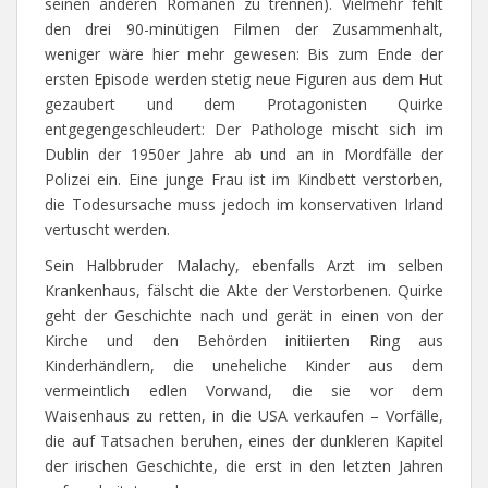
seinen anderen Romanen zu trennen). Vielmehr fehlt
den drei 90-minütigen Filmen der Zusammenhalt,
weniger wäre hier mehr gewesen: Bis zum Ende der
ersten Episode werden stetig neue Figuren aus dem Hut
gezaubert und dem Protagonisten Quirke
entgegengeschleudert: Der Pathologe mischt sich im
Dublin der 1950er Jahre ab und an in Mordfälle der
Polizei ein. Eine junge Frau ist im Kindbett verstorben,
die Todesursache muss jedoch im konservativen Irland
vertuscht werden.
Sein Halbbruder Malachy, ebenfalls Arzt im selben
Krankenhaus, fälscht die Akte der Verstorbenen. Quirke
geht der Geschichte nach und gerät in einen von der
Kirche und den Behörden initiierten Ring aus
Kinderhändlern, die uneheliche Kinder aus dem
vermeintlich edlen Vorwand, die sie vor dem
Waisenhaus zu retten, in die USA verkaufen – Vorfälle,
die auf Tatsachen beruhen, eines der dunkleren Kapitel
der irischen Geschichte, die erst in den letzten Jahren