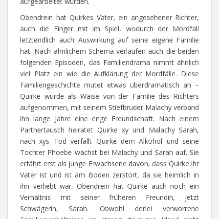
aufgearbeitet wurden.
Obendrein hat Quirkes Vater, ein angesehener Richter,
auch die Finger mit im Spiel, wodurch der Mordfall
letztendlich auch Auswirkung auf seine eigene Familie
hat. Nach ähnlichem Schema verlaufen auch die beiden
folgenden Episoden, das Familiendrama nimmt ähnlich
viel Platz ein wie die Aufklärung der Mordfälle. Diese
Familiengeschichte mutet etwas überdramatisch an –
Quirke wurde als Waise von der Familie des Richters
aufgenommen, mit seinem Stiefbruder Malachy verband
ihn lange Jahre eine enge Freundschaft. Nach einem
Partnertausch heiratet Quirke xy und Malachy Sarah,
nach xys Tod verfällt Quirke dem Alkohol und seine
Tochter Phoebe wächst bei Malachy und Sarah auf. Sie
erfährt erst als junge Erwachsene davon, dass Quirke ihr
Vater ist und ist am Boden zerstört, da sie heimlich in
ihn verliebt war. Obendrein hat Quirke auch noch ein
Verhältnis mit seiner früheren Freundin, jetzt
Schwägerin, Sarah. Obwohl derlei verworrene