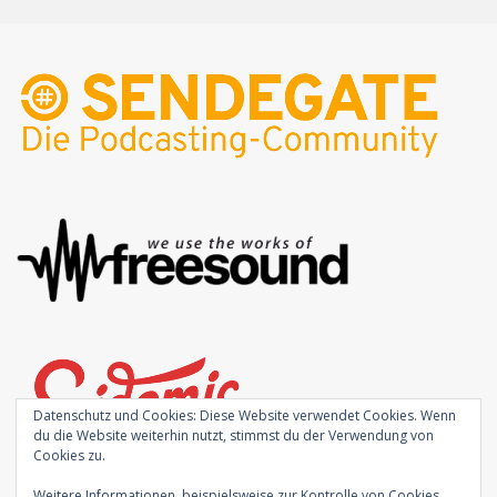
Datenschutz und Cookies: Diese Website verwendet Cookies. Wenn
du die Website weiterhin nutzt, stimmst du der Verwendung von
Cookies zu.
Weitere Informationen, beispielsweise zur Kontrolle von Cookies,