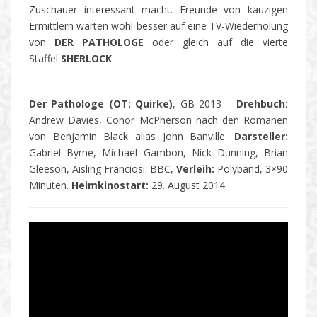
Zuschauer interessant macht. Freunde von kauzigen
Ermittlern warten wohl besser auf eine TV-Wiederholung
von
DER PATHOLOGE
oder gleich auf die vierte
Staffel
SHERLOCK
.
Der Pathologe (OT: Quirke)
, GB 2013 –
Drehbuch:
Andrew Davies, Conor McPherson nach den Romanen
von Benjamin Black alias John Banville.
Darsteller:
Gabriel Byrne, Michael Gambon, Nick Dunning, Brian
Gleeson, Aisling Franciosi. BBC,
Verleih:
Polyband, 3×90
Minuten.
Heimkinostart:
29. August 2014.