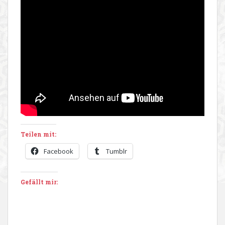
Teilen mit:
Facebook
Tumblr
Gefällt mir: