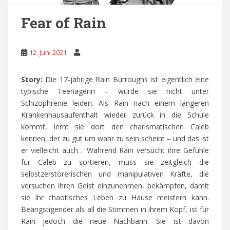
Fear of Rain
12. Juni 2021
Story:
Die 17-jährige Rain Burroughs ist eigentlich eine
typische Teenagerin – würde sie nicht unter
Schizophrenie leiden. Als Rain nach einem längeren
Krankenhausaufenthalt wieder zurück in die Schule
kommt, lernt sie dort den charismatischen Caleb
kennen, der zu gut um wahr zu sein scheint – und das ist
er vielleicht auch… Während Rain versucht ihre Gefühle
für Caleb zu sortieren, muss sie zeitgleich die
selbstzerstörerischen und manipulativen Kräfte, die
versuchen ihren Geist einzunehmen, bekämpfen, damit
sie ihr chaotisches Leben zu Hause meistern kann.
Beängstigender als all die Stimmen in ihrem Kopf, ist für
Rain jedoch die neue Nachbarin. Sie ist davon