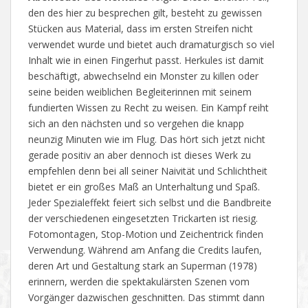
den des hier zu besprechen gilt, besteht zu gewissen
Stücken aus Material, dass im ersten Streifen nicht
verwendet wurde und bietet auch dramaturgisch so viel
Inhalt wie in einen Fingerhut passt. Herkules ist damit
beschäftigt, abwechselnd ein Monster zu killen oder
seine beiden weiblichen Begleiterinnen mit seinem
fundierten Wissen zu Recht zu weisen. Ein Kampf reiht
sich an den nächsten und so vergehen die knapp
neunzig Minuten wie im Flug. Das hört sich jetzt nicht
gerade positiv an aber dennoch ist dieses Werk zu
empfehlen denn bei all seiner Naivität und Schlichtheit
bietet er ein großes Maß an Unterhaltung und Spaß.
Jeder Spezialeffekt feiert sich selbst und die Bandbreite
der verschiedenen eingesetzten Trickarten ist riesig.
Fotomontagen, Stop-Motion und Zeichentrick finden
Verwendung. Während am Anfang die Credits laufen,
deren Art und Gestaltung stark an Superman (1978)
erinnern, werden die spektakulärsten Szenen vom
Vorgänger dazwischen geschnitten. Das stimmt dann