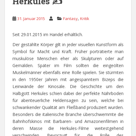
Herkules ✍
,
31. Januar 2015
Fantasy
Kritik
Seit 29.01.2015 im Handel erhältlich.
Der gestählte Körper gilt in jeder visuellen Kunstform als
Symbol für Macht und Kraft. Früher porträtierte man
muskulöse Menschen eher als Skulpturen oder auf
Gemälden. Später im Film sollten die eingeölten
Muskelmänner ebenfalls eine Rolle spielen. Sie stürmten
in den 1950er Jahren mit angespanntem Bizeps die
Leinwände der Kinosäle. Die Geschichte um den
Halbgott Herkules schien dabei der perfekte Nährboden
für abenteuerliche Heldensagen zu sein, welche bei
schwankender Qualität am Fließband produziert wurden.
Besonders die italienische Branche überschwemmte die
Bahnhofskinos mit Barbaren- und Amazonenfilmen in
deren Masse die Herkules-Filme weitestgehend
verschwinden. Bevorzugt für die Rolle des