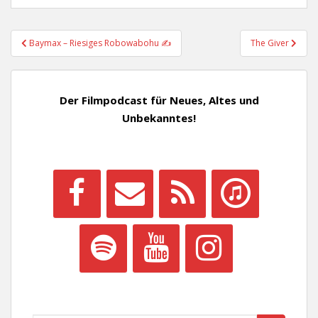
Beitragsnavigation
Baymax – Riesiges Robowabohu ✍
The Giver
Der Filmpodcast für Neues, Altes und
Unbekanntes!