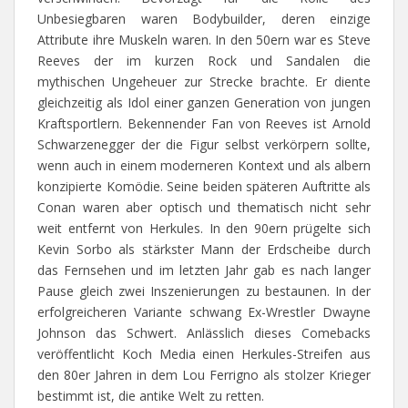
Unbesiegbaren waren Bodybuilder, deren einzige
Attribute ihre Muskeln waren. In den 50ern war es Steve
Reeves der im kurzen Rock und Sandalen die
mythischen Ungeheuer zur Strecke brachte. Er diente
gleichzeitig als Idol einer ganzen Generation von jungen
Kraftsportlern. Bekennender Fan von Reeves ist Arnold
Schwarzenegger der die Figur selbst verkörpern sollte,
wenn auch in einem moderneren Kontext und als albern
konzipierte Komödie. Seine beiden späteren Auftritte als
Conan waren aber optisch und thematisch nicht sehr
weit entfernt von Herkules. In den 90ern prügelte sich
Kevin Sorbo als stärkster Mann der Erdscheibe durch
das Fernsehen und im letzten Jahr gab es nach langer
Pause gleich zwei Inszenierungen zu bestaunen. In der
erfolgreicheren Variante schwang Ex-Wrestler Dwayne
Johnson das Schwert. Anlässlich dieses Comebacks
veröffentlicht Koch Media einen Herkules-Streifen aus
den 80er Jahren in dem Lou Ferrigno als stolzer Krieger
bestimmt ist, die antike Welt zu retten.