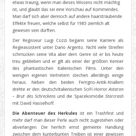
etwas traurig, wenn man dieses Wissens nicht mächtig
ist, und glaubt das sei eine Vorschau auf Kommendes.
Man darf sich aber dennoch auf andere haarsträubende
Effekte freuen, welche selbst für 1985 ziemlich alt
gewesen sein dürften.
Der Regisseur Luigi Cozzi begann seine Karriere als
Regieassistent unter Dario Argento. Nicht viele Streifen
schmücken seine Vita aber dem Genre ist er bis heute
treu geblieben und er gilt als einer der größten Kenner
des phantastischen italienischen Films. Unter den
wenigen eigenen Vertretern stechen allerdings einige
heraus. Neben den beiden Ferrigno-Antik-Knallern
drehte er den deutsch/italienischen SciFi-Horror
Astaron
– Brut des Schreckens
und die Spacekomödie
Starcrash
mit David Hasselhoff.
Die Abenteuer des Herkules
ist ein Trashfest und
mehr darf man dieser Perle auch nicht zugestehen oder
abverlangen. Die herrlich ernst gemeinte Handlung
zwischen dem kunterbunten Treiben ist einer gewissen