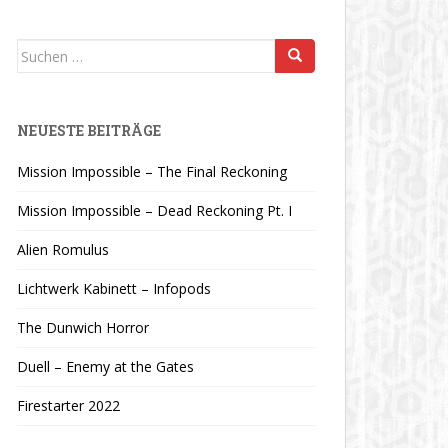
Suchen
nach:
NEUESTE BEITRÄGE
Mission Impossible – The Final Reckoning
Mission Impossible – Dead Reckoning Pt. I
Alien Romulus
Lichtwerk Kabinett – Infopods
The Dunwich Horror
Duell – Enemy at the Gates
Firestarter 2022