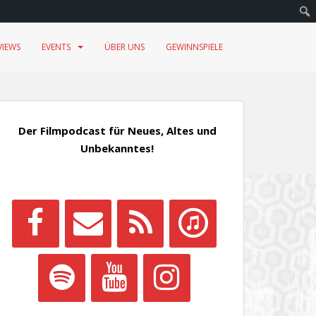
VIEWS
EVENTS
ÜBER UNS
GEWINNSPIELE
Der Filmpodcast für Neues, Altes und
Unbekanntes!