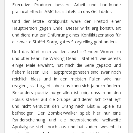
Executive Producer bessere Arbeit und handmade
practical effects. AMC hat schließlich das Geld dafür.
Und der letzte Kritikpunkt wäre der Freitod einer
Hauptperson gegen Ende. Dieser wirkt arg konstruiert
und dient nur zur Einführung eines Konfliktszenarios für
die zweite Staffel. Sorry, gutes Storytelling geht anders.
Und das führt mich zu den abschließenden Worten zu
und über Fear The Walking Dead – Staffel 1: wie bereits
einige Male erwähnt, hat mich die Serie gepackt und
fiebern lassen. Die Hauptprotagonisten sind zwar noch
reichlich blass und in den meisten Fällen wird nur
reagiert, statt agiert, aber das kann sich ja noch ändern.
Besonders positiv aufgefallen ist mir, dass man den
Fokus stärker auf die Gruppe und deren Schicksal legt
und nicht versucht den Drang nach Blut & Spiele zu
befriedigen. Der Zombie/Walker spielt hier nur eine
Randerscheinung und die bevorstehende weltweite
Apokalypse steht noch aus und hat zudem wesentlich