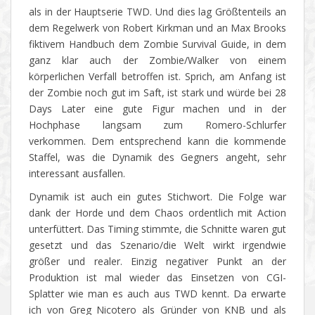
als in der Hauptserie TWD. Und dies lag Größtenteils an
dem Regelwerk von Robert Kirkman und an Max Brooks
fiktivem Handbuch dem Zombie Survival Guide, in dem
ganz klar auch der Zombie/Walker von einem
körperlichen Verfall betroffen ist. Sprich, am Anfang ist
der Zombie noch gut im Saft, ist stark und würde bei 28
Days Later eine gute Figur machen und in der
Hochphase langsam zum Romero-Schlurfer
verkommen. Dem entsprechend kann die kommende
Staffel, was die Dynamik des Gegners angeht, sehr
interessant ausfallen.
Dynamik ist auch ein gutes Stichwort. Die Folge war
dank der Horde und dem Chaos ordentlich mit Action
unterfüttert. Das Timing stimmte, die Schnitte waren gut
gesetzt und das Szenario/die Welt wirkt irgendwie
größer und realer. Einzig negativer Punkt an der
Produktion ist mal wieder das Einsetzen von CGI-
Splatter wie man es auch aus TWD kennt. Da erwarte
ich von Greg Nicotero als Gründer von KNB und als