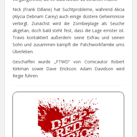
Nick (Frank Dillane) hat Suchtprobleme, während Alicia
(Alycia Debnam Carey) auch einige düstere Geheimnisse
verbirgt. Zunächst wird die Zombieplage als Seuche
abgetan, doch bald steht fest, dass die Lage ernster ist.
Travis kontaktiert außerdem seine Exfrau und seinen
Sohn und zusammen kämpft die Patchworkfamilie ums
Überleben.
Geschaffen wurde „FTWD“ von Comicautor Robert
Kirkman sowie Dave Erickson. Adam Davidson wird
Regie führen.