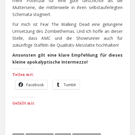
mehr Potenzial für eine gute Geschichte als die
Mutterserie, die mittlerweile in ihren selbstauferlegten
Schemata stagniert.
Für mich ist Fear The Walking Dead eine gelungene
Umsetzung des Zombiethemas. Und ich hoffe an dieser
Stelle, dass AMC und die Showrunner auch für
zukünftige Staffeln die Qualitäts-Messlatte hochhalten!
Ansonsten gilt eine klare Empfehlung für dieses
kleine apokalyptische Intermezzo!
Teilen mit:
Facebook
Tumblr
Gefällt mir: