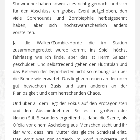
Showrunner haben soweit alles richtig gemacht und sich
für den Abschluss ein großes Event aufgehoben, den
viele Gorehounds und Zombiephile herbeigesehnt
haben, aber sich höchstwahrscheinlich anders
vorstellten.
Ja, die Walker/Zombie-Horde die im Station
zusammengerottet wurde kommt ins Spiel, höchst
fahrlässig wie ich finde, aber das ist Herrn Salazar
geschuldet. Und selbstredend gehen der Fluchtplan und
das Befreien der Deportierten nicht so reibungslos über
die Bühne wie erwartet. Das liegt zum einen an der noch
gut bewachten Basis und zum anderen an der
Planlosigkeit und dem herrschenden Chaos.
Und über all dem liegt der Fokus auf den Protagonisten
und dem Abschiednehmen. Sei es im großen oder
kleinen Stil. Besonders ergreifend ist dabei die Szene, als
Ofelia vor einem Ascheberg aus Menschen steht und ihr
klar wird, dass ihre Mutter das gleiche Schicksal erlitt.
Das Wort was mir sogleich im Kopf rumkreiste und