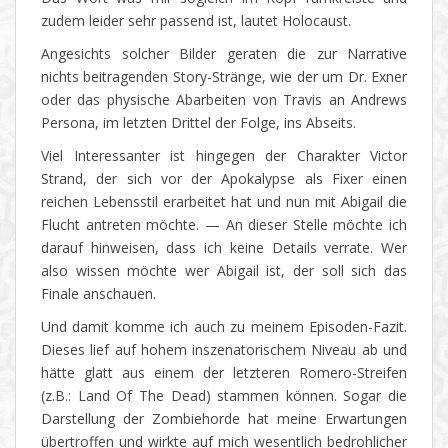
zudem leider sehr passend ist, lautet Holocaust.
Angesichts solcher Bilder geraten die zur Narrative
nichts beitragenden Story-Stränge, wie der um Dr. Exner
oder das physische Abarbeiten von Travis an Andrews
Persona, im letzten Drittel der Folge, ins Abseits.
Viel Interessanter ist hingegen der Charakter Victor
Strand, der sich vor der Apokalypse als Fixer einen
reichen Lebensstil erarbeitet hat und nun mit Abigail die
Flucht antreten möchte. — An dieser Stelle möchte ich
darauf hinweisen, dass ich keine Details verrate. Wer
also wissen möchte wer Abigail ist, der soll sich das
Finale anschauen.
Und damit komme ich auch zu meinem Episoden-Fazit.
Dieses lief auf hohem inszenatorischem Niveau ab und
hätte glatt aus einem der letzteren Romero-Streifen
(z.B.: Land Of The Dead) stammen können. Sogar die
Darstellung der Zombiehorde hat meine Erwartungen
übertroffen und wirkte auf mich wesentlich bedrohlicher