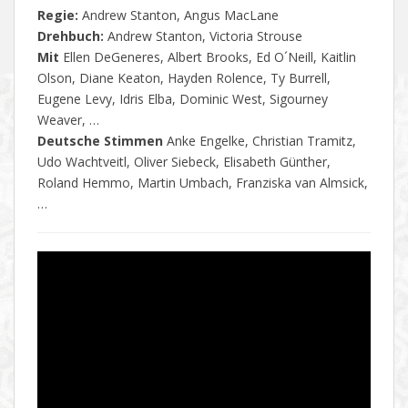
Regie:
Andrew Stanton, Angus MacLane
Drehbuch:
Andrew Stanton, Victoria Strouse
Mit
Ellen DeGeneres, Albert Brooks, Ed O´Neill, Kaitlin
Olson, Diane Keaton, Hayden Rolence, Ty Burrell,
Eugene Levy, Idris Elba, Dominic West, Sigourney
Weaver, …
Deutsche Stimmen
Anke Engelke, Christian Tramitz,
Udo Wachtveitl, Oliver Siebeck, Elisabeth Günther,
Roland Hemmo, Martin Umbach, Franziska van Almsick,
…