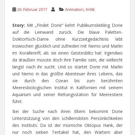
,
26. Februar 2017
Animation
Kritik
Story:
Mit „Findet Dorie“ kehrt Publikumsliebling Dorie
auf die Leinwand zurück. Die blaue Paletten-
Doktorfisch-Dame ohne Kurzzeitgedächtnis lebt
inzwischen glücklich und zufrieden mit Nemo und Marlin
im Korallenriff, als sie einen Geistesblitz hat: Irgendwo
da draußen müsste doch ihre Familie sein, die vielleicht
längst nach ihr sucht. Und so startet Dorie mit Marlin
und Nemo in das größte Abenteuer ihres Lebens, das
sie durch den Ozean bis zum berühmten
Meeresbiologischen Institut in Kalifornien mit seinem
Aquarium und seiner Rettungsstation für Meerestiere
führt.
Bei der Suche nach ihren Eltern bekommt Dorie
Unterstützung von den schillerndsten Persönlichkeiten
des Instituts: Da ist der mürrische Oktopus Hank, der
nur noch sieben Tentakel hat, den Wärtern aber